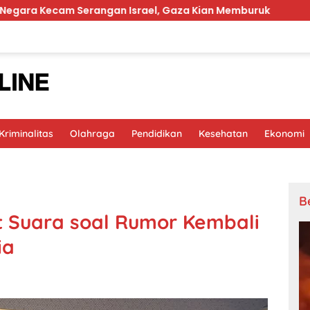
Serangan Israel, Gaza Kian Memburuk
Prabowo Sorot
riminalitas
Olahraga
Pendidikan
Kesehatan
Ekonomi
B
t Suara soal Rumor Kembali
ia