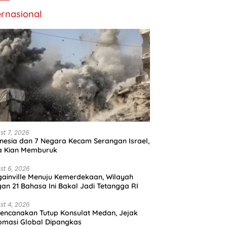
ernasional
st 7, 2026
nesia dan 7 Negara Kecam Serangan Israel,
a Kian Memburuk
st 6, 2026
ainville Menuju Kemerdekaan, Wilayah
an 21 Bahasa Ini Bakal Jadi Tetangga RI
st 4, 2026
encanakan Tutup Konsulat Medan, Jejak
omasi Global Dipangkas