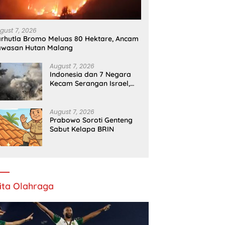
gust 7, 2026
rhutla Bromo Meluas 80 Hektare, Ancam
awasan Hutan Malang
August 7, 2026
Indonesia dan 7 Negara
Kecam Serangan Israel,
Gaza Kian Memburuk
August 7, 2026
Prabowo Soroti Genteng
Sabut Kelapa BRIN
ita Olahraga