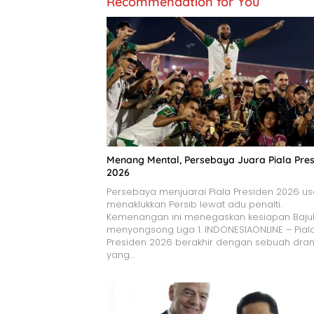
Recommendation for You
Menang Mental, Persebaya Juara Piala Pre
2026
Persebaya menjuarai Piala Presiden 2026 us
menaklukkan Persib lewat adu penalti.
Kemenangan ini menegaskan kesiapan Bajul 
menyongsong Liga 1. INDONESIAONLINE – Pial
Presiden 2026 berakhir dengan sebuah dr
yang…