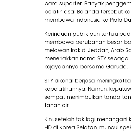
para suporter. Banyak penggem
pelatih asal Belanda tersebut k
membawa Indonesia ke Piala Du
Kerinduan publik pun tertuju pa
membawa perubahan besar bagi 
melawan Irak di Jeddah, Arab S
meneriakkan nama STY sebagai 
kejayaannya bersama Garuda.
STY dikenal berjasa meningkat
kepelatihannya. Namun, keputu
sempat menimbulkan tanda tany
tanah air.
Kini, setelah tak lagi menangan
HD di Korea Selatan, muncul spe