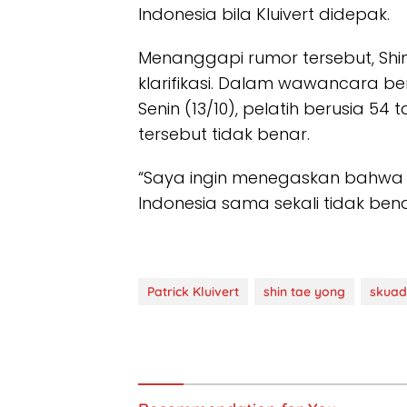
Indonesia bila Kluivert didepak.
Menanggapi rumor tersebut, Sh
klarifikasi. Dalam wawancara b
Senin (13/10), pelatih berusia 
tersebut tidak benar.
“Saya ingin menegaskan bahwa
Indonesia sama sekali tidak benar
Patrick Kluivert
shin tae yong
skuad