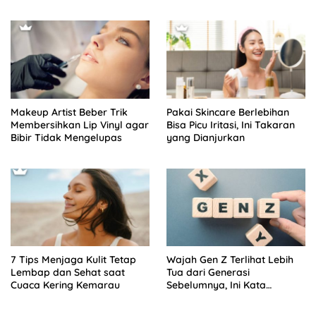
Jamaah
Content Creator
Makeup Artist Beber Trik
Pakai Skincare Berlebihan
Membersihkan Lip Vinyl agar
Bisa Picu Iritasi, Ini Takaran
Bibir Tidak Mengelupas
yang Dianjurkan
7 Tips Menjaga Kulit Tetap
Wajah Gen Z Terlihat Lebih
Lembap dan Sehat saat
Tua dari Generasi
Cuaca Kering Kemarau
Sebelumnya, Ini Kata
Skincare Expert