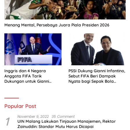
Menang Mental, Persebaya Juara Piala Presiden 2026
Inggris dan 4 Negara
PSSI Dukung Gianni Infantino,
Anggota FIFA Tarik
Sebut FIFA Beri Dampak
Dukungan untuk Gianni
Nyata bagi Sepak Bola
Infantino
Indonesia
Popular Post
1
November 9, 2022
35 Comment
UIN Malang Lakukan Tinjauan Manajemen, Rektor
Zainuddin: Standar Mutu Harus Dicapai