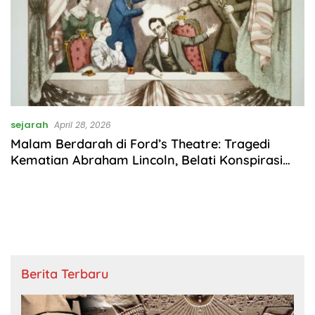
sejarah
April 28, 2026
Malam Berdarah di Ford’s Theatre: Tragedi
Kematian Abraham Lincoln, Belati Konspirasi
John Wilkes Booth, dan Dosa Sang Penjaga
Mabuk
Berita Terbaru