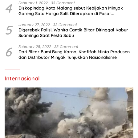
4
February 1, 2022
33 Comment
Diskopindag Kota Malang sebut Kebijakan Minyak
Goreng Satu Harga Sulit Diterapkan di Pasar
Tradisional
5
January 27, 2022
33 Comment
Digerebek Polisi, Wanita Cantik Blitar Ditinggal Kabur
Suaminya Saat Pesta Sabu
6
February 28, 2022
33 Comment
Dari Blitar Bumi Bung Karno, Khofifah Minta Produsen
dan Distributor Minyak Tunjukkan Nasionalisme
Internasional