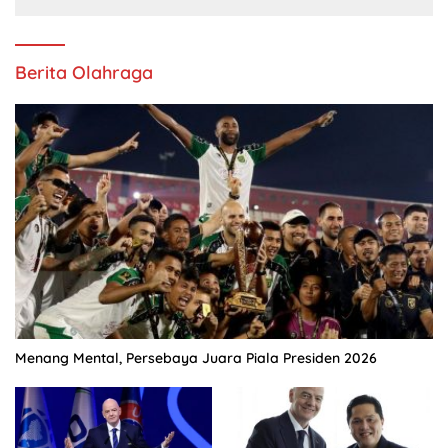
Berita Olahraga
Menang Mental, Persebaya Juara Piala Presiden 2026