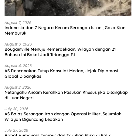
August 7, 2026
Indonesia dan 7 Negara Kecam Serangan Israel, Gaza Kian
Memburuk
August 6, 2026
Bougainville Menuju Kemerdekaan, Wilayah dengan 21
Bahasa Ini Bakal Jadi Tetangga RI
August 4, 2026
AS Rencanakan Tutup Konsulat Medan, Jejak Diplomasi
Global Dipangkas
August 2, 2026
Netanyahu Ancam Kerahkan Pasukan Khusus jika Ditangkap
di Luar Negeri
July 30, 2026
AS Balas Serangan Iran dengan Operasi Militer, Sejumlah
Wilayah Diguncang Ledakan
July 27, 2026
Robot Humanoid Tempur dan Taruhan Etika di Balik