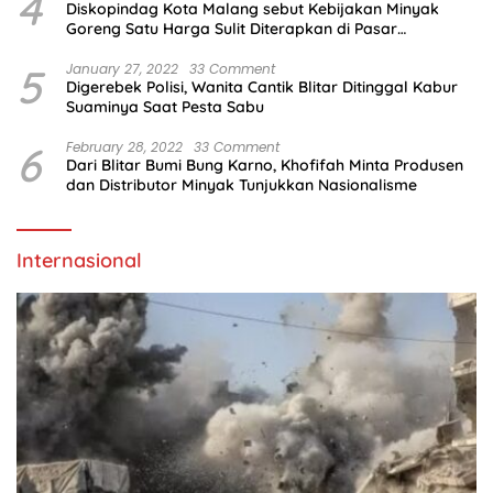
4
Diskopindag Kota Malang sebut Kebijakan Minyak
Goreng Satu Harga Sulit Diterapkan di Pasar
Tradisional
5
January 27, 2022
33 Comment
Digerebek Polisi, Wanita Cantik Blitar Ditinggal Kabur
Suaminya Saat Pesta Sabu
6
February 28, 2022
33 Comment
Dari Blitar Bumi Bung Karno, Khofifah Minta Produsen
dan Distributor Minyak Tunjukkan Nasionalisme
Internasional