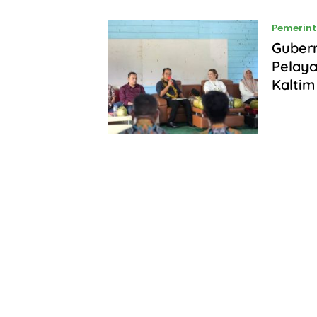
Pemerin
Guber
Pelaya
Kaltim