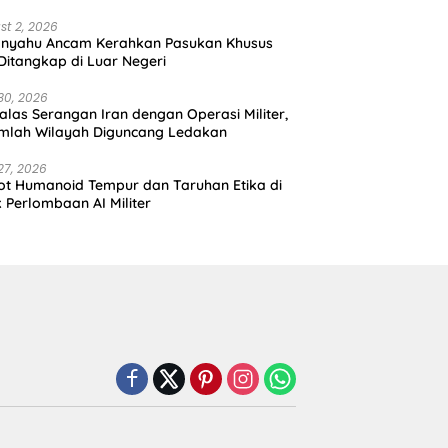
st 2, 2026
anyahu Ancam Kerahkan Pasukan Khusus
 Ditangkap di Luar Negeri
30, 2026
alas Serangan Iran dengan Operasi Militer,
mlah Wilayah Diguncang Ledakan
27, 2026
t Humanoid Tempur dan Taruhan Etika di
k Perlombaan AI Militer