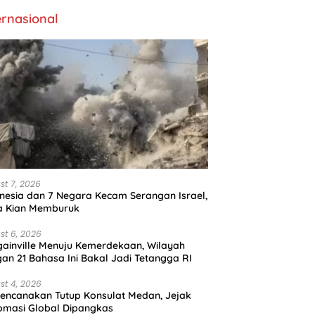
ernasional
st 7, 2026
nesia dan 7 Negara Kecam Serangan Israel,
a Kian Memburuk
st 6, 2026
ainville Menuju Kemerdekaan, Wilayah
an 21 Bahasa Ini Bakal Jadi Tetangga RI
st 4, 2026
encanakan Tutup Konsulat Medan, Jejak
omasi Global Dipangkas