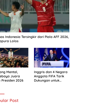
as Indonesia Tersingkir dari Piala AFF 2026,
apura Lolos
ng Mental,
Inggris dan 4 Negara
sebaya Juara
Anggota FIFA Tarik
a Presiden 2026
Dukungan untuk
Gianni Infantino
ular Post