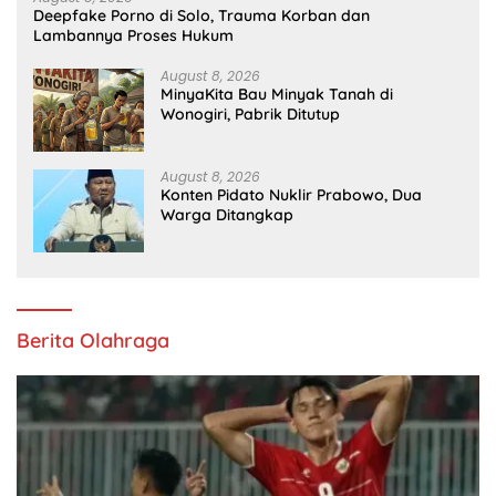
Deepfake Porno di Solo, Trauma Korban dan
Lambannya Proses Hukum
August 8, 2026
MinyaKita Bau Minyak Tanah di
Wonogiri, Pabrik Ditutup
August 8, 2026
Konten Pidato Nuklir Prabowo, Dua
Warga Ditangkap
Berita Olahraga