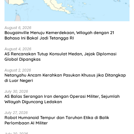
August 6, 2026
Bougainville Menuju Kemerdekaan, Wilayah dengan 21
Bahasa Ini Bakal Jadi Tetangga RI
August 4, 2026
AS Rencanakan Tutup Konsulat Medan, Jejak Diplomasi
Global Dipangkas
August 2, 2026
Netanyahu Ancam Kerahkan Pasukan Khusus jika Ditangkap
di Luar Negeri
July 30, 2026
AS Balas Serangan Iran dengan Operasi Militer, Sejumlah
Wilayah Diguncang Ledakan
July 27, 2026
Robot Humanoid Tempur dan Taruhan Etika di Balik
Perlombaan AI Militer
July 20, 2026