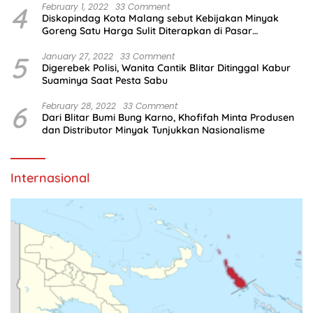
4
February 1, 2022
33 Comment
Diskopindag Kota Malang sebut Kebijakan Minyak
Goreng Satu Harga Sulit Diterapkan di Pasar
Tradisional
5
January 27, 2022
33 Comment
Digerebek Polisi, Wanita Cantik Blitar Ditinggal Kabur
Suaminya Saat Pesta Sabu
6
February 28, 2022
33 Comment
Dari Blitar Bumi Bung Karno, Khofifah Minta Produsen
dan Distributor Minyak Tunjukkan Nasionalisme
Internasional