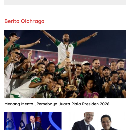
Berita Olahraga
Menang Mental, Persebaya Juara Piala Presiden 2026