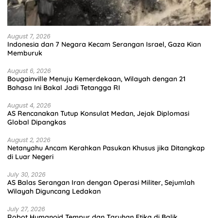
August 7, 2026
Indonesia dan 7 Negara Kecam Serangan Israel, Gaza Kian
Memburuk
August 6, 2026
Bougainville Menuju Kemerdekaan, Wilayah dengan 21
Bahasa Ini Bakal Jadi Tetangga RI
August 4, 2026
AS Rencanakan Tutup Konsulat Medan, Jejak Diplomasi
Global Dipangkas
August 2, 2026
Netanyahu Ancam Kerahkan Pasukan Khusus jika Ditangkap
di Luar Negeri
July 30, 2026
AS Balas Serangan Iran dengan Operasi Militer, Sejumlah
Wilayah Diguncang Ledakan
July 27, 2026
Robot Humanoid Tempur dan Taruhan Etika di Balik