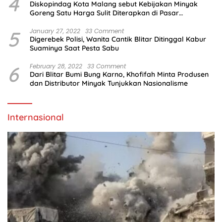
4
Diskopindag Kota Malang sebut Kebijakan Minyak
Goreng Satu Harga Sulit Diterapkan di Pasar
Tradisional
5
January 27, 2022
33 Comment
Digerebek Polisi, Wanita Cantik Blitar Ditinggal Kabur
Suaminya Saat Pesta Sabu
6
February 28, 2022
33 Comment
Dari Blitar Bumi Bung Karno, Khofifah Minta Produsen
dan Distributor Minyak Tunjukkan Nasionalisme
Internasional