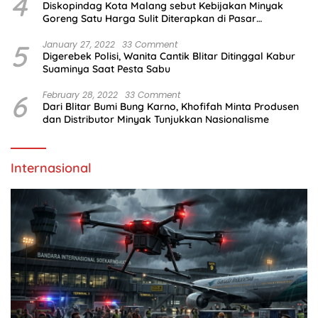
4
Diskopindag Kota Malang sebut Kebijakan Minyak
Goreng Satu Harga Sulit Diterapkan di Pasar
Tradisional
5
January 27, 2022
33 Comment
Digerebek Polisi, Wanita Cantik Blitar Ditinggal Kabur
Suaminya Saat Pesta Sabu
6
February 28, 2022
33 Comment
Dari Blitar Bumi Bung Karno, Khofifah Minta Produsen
dan Distributor Minyak Tunjukkan Nasionalisme
Internasional