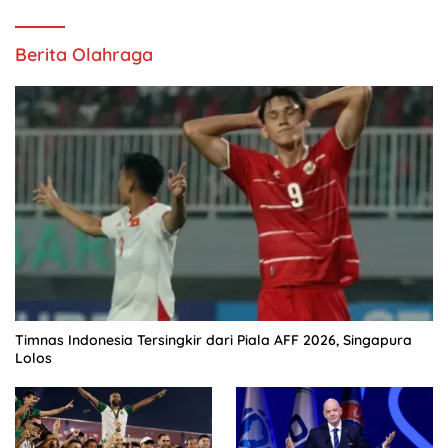
Berita Olahraga
Timnas Indonesia Tersingkir dari Piala AFF 2026, Singapura
Lolos