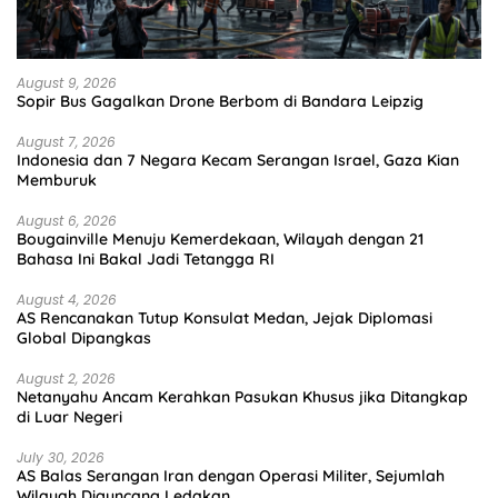
August 9, 2026
Sopir Bus Gagalkan Drone Berbom di Bandara Leipzig
August 7, 2026
Indonesia dan 7 Negara Kecam Serangan Israel, Gaza Kian
Memburuk
August 6, 2026
Bougainville Menuju Kemerdekaan, Wilayah dengan 21
Bahasa Ini Bakal Jadi Tetangga RI
August 4, 2026
AS Rencanakan Tutup Konsulat Medan, Jejak Diplomasi
Global Dipangkas
August 2, 2026
Netanyahu Ancam Kerahkan Pasukan Khusus jika Ditangkap
di Luar Negeri
July 30, 2026
AS Balas Serangan Iran dengan Operasi Militer, Sejumlah
Wilayah Diguncang Ledakan