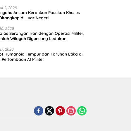
st 2, 2026
anyahu Ancam Kerahkan Pasukan Khusus
 Ditangkap di Luar Negeri
30, 2026
alas Serangan Iran dengan Operasi Militer,
mlah Wilayah Diguncang Ledakan
27, 2026
t Humanoid Tempur dan Taruhan Etika di
k Perlombaan AI Militer