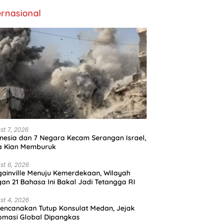
ernasional
st 7, 2026
nesia dan 7 Negara Kecam Serangan Israel,
a Kian Memburuk
st 6, 2026
ainville Menuju Kemerdekaan, Wilayah
an 21 Bahasa Ini Bakal Jadi Tetangga RI
st 4, 2026
encanakan Tutup Konsulat Medan, Jejak
omasi Global Dipangkas