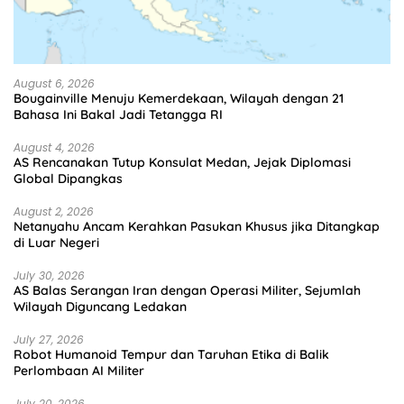
August 6, 2026
Bougainville Menuju Kemerdekaan, Wilayah dengan 21
Bahasa Ini Bakal Jadi Tetangga RI
August 4, 2026
AS Rencanakan Tutup Konsulat Medan, Jejak Diplomasi
Global Dipangkas
August 2, 2026
Netanyahu Ancam Kerahkan Pasukan Khusus jika Ditangkap
di Luar Negeri
July 30, 2026
AS Balas Serangan Iran dengan Operasi Militer, Sejumlah
Wilayah Diguncang Ledakan
July 27, 2026
Robot Humanoid Tempur dan Taruhan Etika di Balik
Perlombaan AI Militer
July 20, 2026