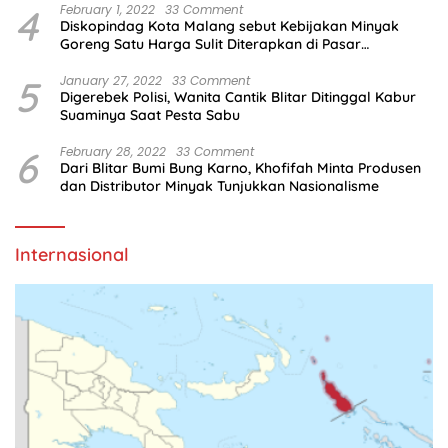
4
February 1, 2022
33 Comment
Diskopindag Kota Malang sebut Kebijakan Minyak
Goreng Satu Harga Sulit Diterapkan di Pasar
Tradisional
5
January 27, 2022
33 Comment
Digerebek Polisi, Wanita Cantik Blitar Ditinggal Kabur
Suaminya Saat Pesta Sabu
6
February 28, 2022
33 Comment
Dari Blitar Bumi Bung Karno, Khofifah Minta Produsen
dan Distributor Minyak Tunjukkan Nasionalisme
Internasional