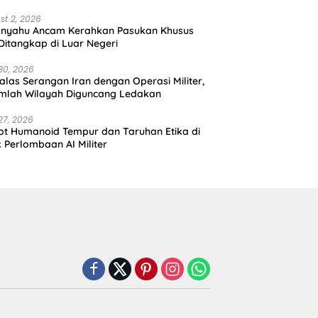
st 2, 2026
anyahu Ancam Kerahkan Pasukan Khusus
 Ditangkap di Luar Negeri
30, 2026
alas Serangan Iran dengan Operasi Militer,
mlah Wilayah Diguncang Ledakan
27, 2026
t Humanoid Tempur dan Taruhan Etika di
k Perlombaan AI Militer