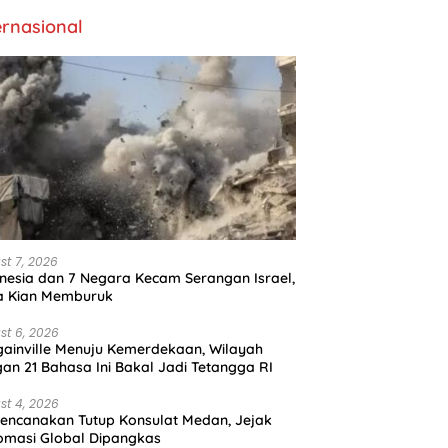
ernasional
st 7, 2026
nesia dan 7 Negara Kecam Serangan Israel,
a Kian Memburuk
st 6, 2026
ainville Menuju Kemerdekaan, Wilayah
an 21 Bahasa Ini Bakal Jadi Tetangga RI
st 4, 2026
encanakan Tutup Konsulat Medan, Jejak
omasi Global Dipangkas