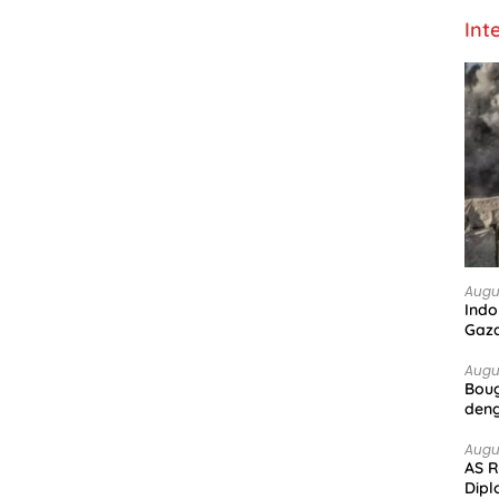
Int
Augu
Indo
Gaz
Augu
Boug
deng
Augu
AS R
Dipl