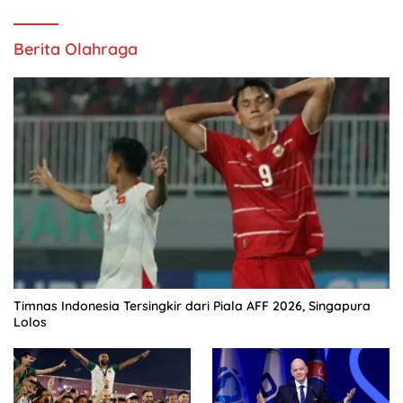
Berita Olahraga
Timnas Indonesia Tersingkir dari Piala AFF 2026, Singapura
Lolos