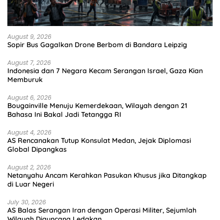
August 9, 2026
Sopir Bus Gagalkan Drone Berbom di Bandara Leipzig
August 7, 2026
Indonesia dan 7 Negara Kecam Serangan Israel, Gaza Kian
Memburuk
August 6, 2026
Bougainville Menuju Kemerdekaan, Wilayah dengan 21
Bahasa Ini Bakal Jadi Tetangga RI
August 4, 2026
AS Rencanakan Tutup Konsulat Medan, Jejak Diplomasi
Global Dipangkas
August 2, 2026
Netanyahu Ancam Kerahkan Pasukan Khusus jika Ditangkap
di Luar Negeri
July 30, 2026
AS Balas Serangan Iran dengan Operasi Militer, Sejumlah
Wilayah Diguncang Ledakan