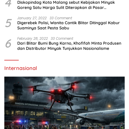
4
Diskopindag Kota Malang sebut Kebijakan Minyak
Goreng Satu Harga Sulit Diterapkan di Pasar
Tradisional
5
January 27, 2022
33 Comment
Digerebek Polisi, Wanita Cantik Blitar Ditinggal Kabur
Suaminya Saat Pesta Sabu
6
February 28, 2022
33 Comment
Dari Blitar Bumi Bung Karno, Khofifah Minta Produsen
dan Distributor Minyak Tunjukkan Nasionalisme
Internasional