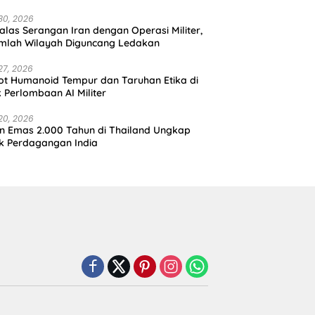
30, 2026
alas Serangan Iran dengan Operasi Militer,
mlah Wilayah Diguncang Ledakan
27, 2026
t Humanoid Tempur dan Taruhan Etika di
k Perlombaan AI Militer
20, 2026
in Emas 2.000 Tahun di Thailand Ungkap
k Perdagangan India