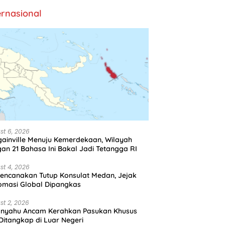
ernasional
st 6, 2026
ainville Menuju Kemerdekaan, Wilayah
an 21 Bahasa Ini Bakal Jadi Tetangga RI
st 4, 2026
encanakan Tutup Konsulat Medan, Jejak
omasi Global Dipangkas
st 2, 2026
anyahu Ancam Kerahkan Pasukan Khusus
 Ditangkap di Luar Negeri