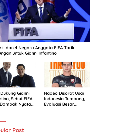
ris dan 4 Negara Anggota FIFA Tarik
ngan untuk Gianni Infantino
 Dukung Gianni
Nadeo Disorot Usai
ntino, Sebut FIFA
Indonesia Tumbang,
i Dampak Nyata
Evaluasi Besar
 Sepak Bola
Timnas Dimulai
nesia
ular Post