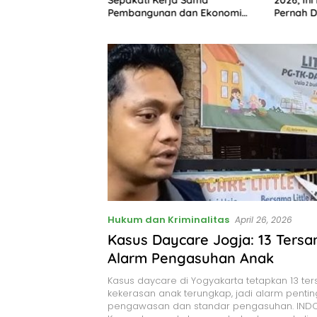
hasiswa Baru
Pembangunan dan Ekonomi
Pernah D
Daerah
Hukum dan Kriminalitas
April 26, 2026
Kasus Daycare Jogja: 13 Ters
Alarm Pengasuhan Anak
Kasus daycare di Yogyakarta tetapkan 13 ter
kekerasan anak terungkap, jadi alarm pentin
pengawasan dan standar pengasuhan. INDO