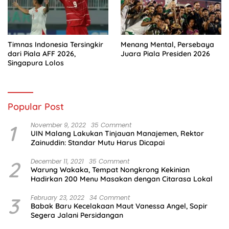
Timnas Indonesia Tersingkir
Menang Mental, Persebaya
dari Piala AFF 2026,
Juara Piala Presiden 2026
Singapura Lolos
Popular Post
1
November 9, 2022
35 Comment
UIN Malang Lakukan Tinjauan Manajemen, Rektor
Zainuddin: Standar Mutu Harus Dicapai
2
December 11, 2021
35 Comment
Warung Wakaka, Tempat Nongkrong Kekinian
Hadirkan 200 Menu Masakan dengan Citarasa Lokal
3
February 23, 2022
34 Comment
Babak Baru Kecelakaan Maut Vanessa Angel, Sopir
Segera Jalani Persidangan