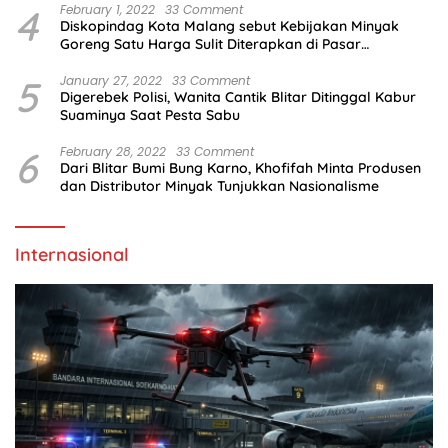
4
February 1, 2022
33 Comment
Diskopindag Kota Malang sebut Kebijakan Minyak
Goreng Satu Harga Sulit Diterapkan di Pasar
Tradisional
5
January 27, 2022
33 Comment
Digerebek Polisi, Wanita Cantik Blitar Ditinggal Kabur
Suaminya Saat Pesta Sabu
6
February 28, 2022
33 Comment
Dari Blitar Bumi Bung Karno, Khofifah Minta Produsen
dan Distributor Minyak Tunjukkan Nasionalisme
Internasional