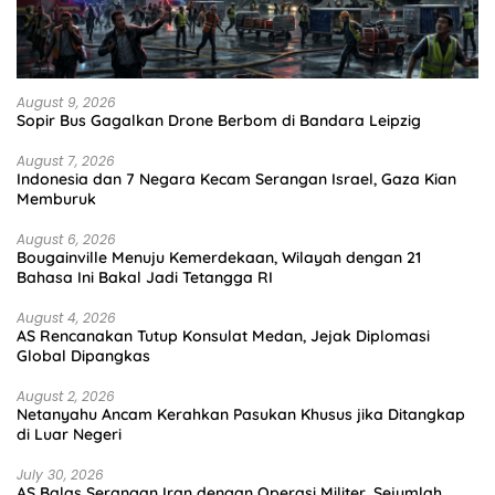
August 9, 2026
Sopir Bus Gagalkan Drone Berbom di Bandara Leipzig
August 7, 2026
Indonesia dan 7 Negara Kecam Serangan Israel, Gaza Kian
Memburuk
August 6, 2026
Bougainville Menuju Kemerdekaan, Wilayah dengan 21
Bahasa Ini Bakal Jadi Tetangga RI
August 4, 2026
AS Rencanakan Tutup Konsulat Medan, Jejak Diplomasi
Global Dipangkas
August 2, 2026
Netanyahu Ancam Kerahkan Pasukan Khusus jika Ditangkap
di Luar Negeri
July 30, 2026
AS Balas Serangan Iran dengan Operasi Militer, Sejumlah