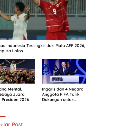
as Indonesia Tersingkir dari Piala AFF 2026,
apura Lolos
ng Mental,
Inggris dan 4 Negara
sebaya Juara
Anggota FIFA Tarik
a Presiden 2026
Dukungan untuk
Gianni Infantino
ular Post