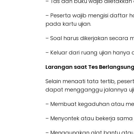
– Tas dan buku wajib diletakkan
– Peserta wajib mengisi daftar h
pada kartu ujian.
– Soal harus dikerjakan secara 
– Keluar dari ruang ujian hanya
Larangan saat Tes Berlangsun
Selain menaati tata tertib, pes
dapat mengganggu jalannya ujia
– Membuat kegaduhan atau men
– Menyontek atau bekerja sama 
– Menggunakan alat bantu atau 