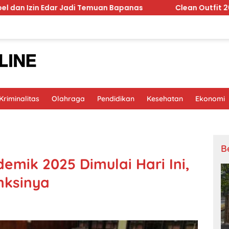
dar Jadi Temuan Bapanas
Clean Outfit 2026 Berubah, Mi
riminalitas
Olahraga
Pendidikan
Kesehatan
Ekonomi
B
mik 2025 Dimulai Hari Ini,
nksinya