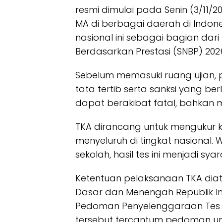
resmi dimulai pada Senin (3/11/20
MA di berbagai daerah di Indone
nasional ini sebagai bagian dari
Berdasarkan Prestasi (SNBP) 202
Sebelum memasuki ruang ujian,
tata tertib serta sanksi yang be
dapat berakibat fatal, bahkan m
TKA dirancang untuk mengukur
menyeluruh di tingkat nasional. 
sekolah, hasil tes ini menjadi s
Ketentuan pelaksanaan TKA diat
Dasar dan Menengah Republik I
Pedoman Penyelenggaraan Tes
tersebut tercantum pedoman um