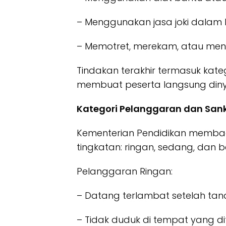
– Menggunakan jasa joki dalam 
– Memotret, merekam, atau meny
Tindakan terakhir termasuk kat
membuat peserta langsung din
Kategori Pelanggaran dan San
Kementerian Pendidikan membag
tingkatan: ringan, sedang, dan b
Pelanggaran Ringan:
– Datang terlambat setelah ta
– Tidak duduk di tempat yang di