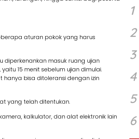
1
2
eberapa aturan pokok yang harus
3
ru diperkenankan masuk ruang ujian
yaitu 15 menit sebelum ujian dimulai.
4
t hanya bisa ditoleransi dengan izin
5
t yang telah ditentukan.
kamera, kalkulator, dan alat elektronik lain
6