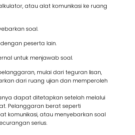
kulator, atau alat komunikasi ke ruang
yebarkan soal.
dengan peserta lain.
rnal untuk menjawab soal.
pelanggaran, mulai dari teguran lisan,
uarkan dari ruang ujian dan memperoleh
anya dapat ditetapkan setelah melalui
sat. Pelanggaran berat seperti
t komunikasi, atau menyebarkan soal
ecurangan serius.