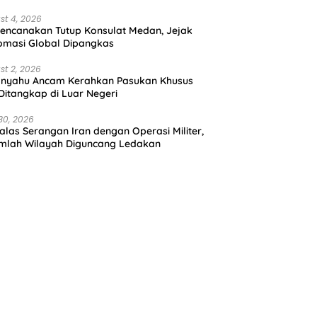
st 4, 2026
encanakan Tutup Konsulat Medan, Jejak
omasi Global Dipangkas
st 2, 2026
anyahu Ancam Kerahkan Pasukan Khusus
 Ditangkap di Luar Negeri
30, 2026
alas Serangan Iran dengan Operasi Militer,
mlah Wilayah Diguncang Ledakan