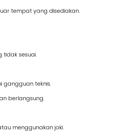
luar tempat yang disediakan.
tidak sesuai.
i gangguan teknis.
ian berlangsung.
 atau menggunakan joki.