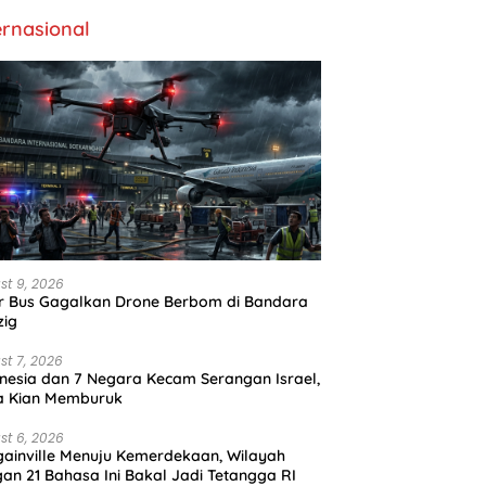
ernasional
st 9, 2026
r Bus Gagalkan Drone Berbom di Bandara
zig
st 7, 2026
nesia dan 7 Negara Kecam Serangan Israel,
a Kian Memburuk
st 6, 2026
ainville Menuju Kemerdekaan, Wilayah
an 21 Bahasa Ini Bakal Jadi Tetangga RI