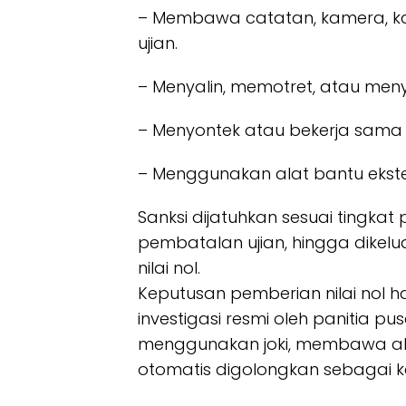
– Membawa catatan, kamera, kal
ujian.
– Menyalin, memotret, atau men
– Menyontek atau bekerja sama 
– Menggunakan alat bantu ekste
Sanksi dijatuhkan sesuai tingkat 
pembatalan ujian, hingga dikel
nilai nol.
Keputusan pemberian nilai nol h
investigasi resmi oleh panitia pu
menggunakan joki, membawa ala
otomatis digolongkan sebagai k