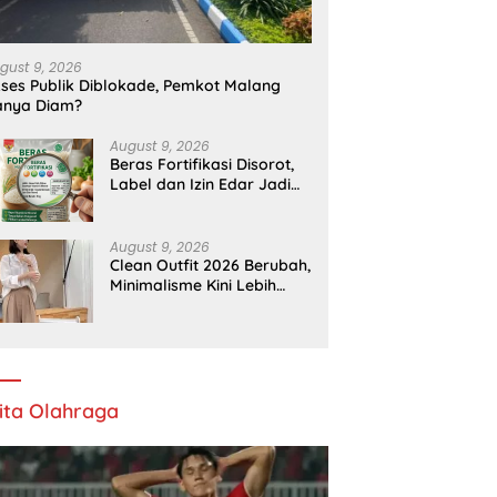
gust 9, 2026
ses Publik Diblokade, Pemkot Malang
anya Diam?
August 9, 2026
Beras Fortifikasi Disorot,
Label dan Izin Edar Jadi
Temuan Bapanas
August 9, 2026
Clean Outfit 2026 Berubah,
Minimalisme Kini Lebih
Ekspresif
ita Olahraga