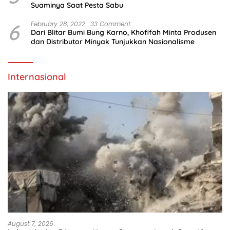
Suaminya Saat Pesta Sabu
6
February 28, 2022
33 Comment
Dari Blitar Bumi Bung Karno, Khofifah Minta Produsen
dan Distributor Minyak Tunjukkan Nasionalisme
Internasional
August 7, 2026