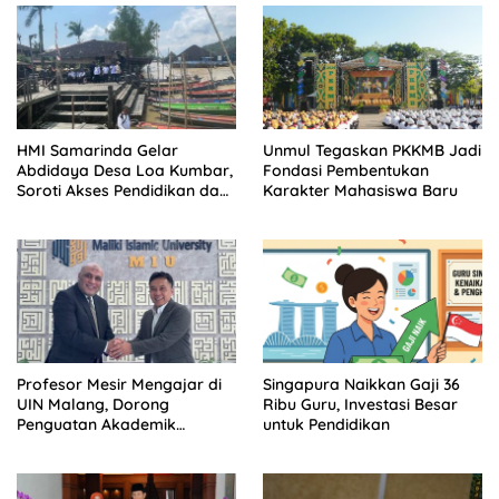
HMI Samarinda Gelar
Unmul Tegaskan PKKMB Jadi
Abdidaya Desa Loa Kumbar,
Fondasi Pembentukan
Soroti Akses Pendidikan dan
Karakter Mahasiswa Baru
Kesehatan
Profesor Mesir Mengajar di
Singapura Naikkan Gaji 36
UIN Malang, Dorong
Ribu Guru, Investasi Besar
Penguatan Akademik
untuk Pendidikan
Bertaraf Internasional