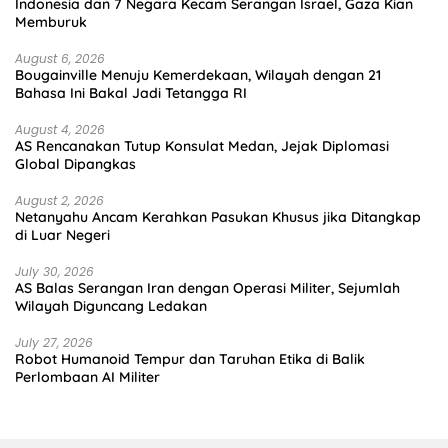
Indonesia dan 7 Negara Kecam Serangan Israel, Gaza Kian
Memburuk
August 6, 2026
Bougainville Menuju Kemerdekaan, Wilayah dengan 21
Bahasa Ini Bakal Jadi Tetangga RI
August 4, 2026
AS Rencanakan Tutup Konsulat Medan, Jejak Diplomasi
Global Dipangkas
August 2, 2026
Netanyahu Ancam Kerahkan Pasukan Khusus jika Ditangkap
di Luar Negeri
July 30, 2026
AS Balas Serangan Iran dengan Operasi Militer, Sejumlah
Wilayah Diguncang Ledakan
July 27, 2026
Robot Humanoid Tempur dan Taruhan Etika di Balik
Perlombaan AI Militer