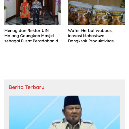
Menag dan Rektor UIN
Wafer Herbal Waboos,
Malang Gaungkan Masjid
Inovasi Mahasiswa
sebagai Pusat Peradaban di
Dongkrak Produktivitas
IGIC 2026
Ternak
Berita Terbaru