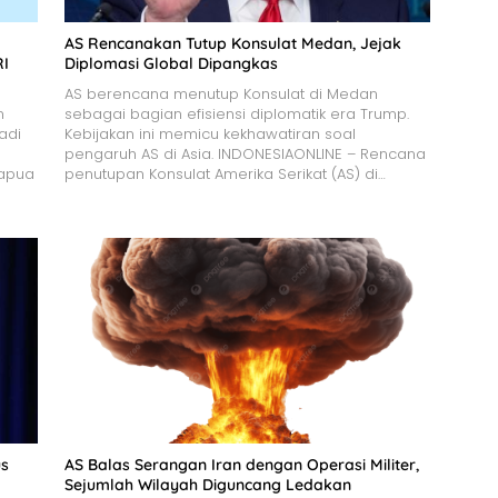
AS Rencanakan Tutup Konsulat Medan, Jejak
RI
Diplomasi Global Dipangkas
AS berencana menutup Konsulat di Medan
m
sebagai bagian efisiensi diplomatik era Trump.
adi
Kebijakan ini memicu kekhawatiran soal
pengaruh AS di Asia. INDONESIAONLINE – Rencana
apua
penutupan Konsulat Amerika Serikat (AS) di…
us
AS Balas Serangan Iran dengan Operasi Militer,
Sejumlah Wilayah Diguncang Ledakan