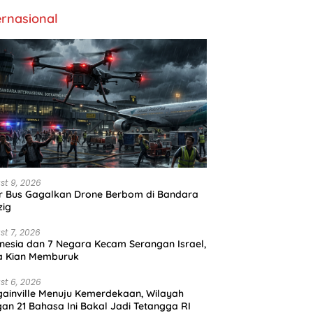
ernasional
st 9, 2026
r Bus Gagalkan Drone Berbom di Bandara
zig
st 7, 2026
nesia dan 7 Negara Kecam Serangan Israel,
a Kian Memburuk
st 6, 2026
ainville Menuju Kemerdekaan, Wilayah
an 21 Bahasa Ini Bakal Jadi Tetangga RI