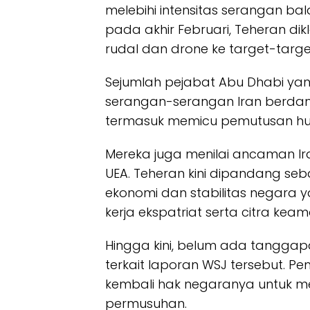
melebihi intensitas serangan ba
pada akhir Februari, Teheran dik
rudal dan drone ke target-target
Sejumlah pejabat Abu Dhabi ya
serangan-serangan Iran berda
termasuk memicu pemutusan hub
Mereka juga menilai ancaman I
UEA. Teheran kini dipandang s
ekonomi dan stabilitas negara 
kerja ekspatriat serta citra ke
Hingga kini, belum ada tanggapa
terkait laporan WSJ tersebut. 
kembali hak negaranya untuk m
permusuhan.