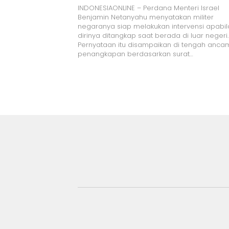
INDONESIAONLINE – Perdana Menteri Israel
Benjamin Netanyahu menyatakan militer
negaranya siap melakukan intervensi apabil
dirinya ditangkap saat berada di luar negeri.
Pernyataan itu disampaikan di tengah anc
penangkapan berdasarkan surat…