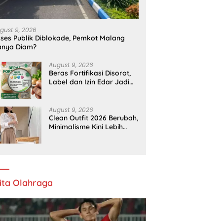
gust 9, 2026
ses Publik Diblokade, Pemkot Malang
anya Diam?
August 9, 2026
Beras Fortifikasi Disorot,
Label dan Izin Edar Jadi
Temuan Bapanas
August 9, 2026
Clean Outfit 2026 Berubah,
Minimalisme Kini Lebih
Ekspresif
ita Olahraga