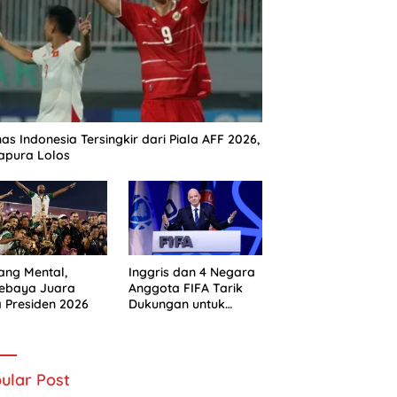
as Indonesia Tersingkir dari Piala AFF 2026,
apura Lolos
ng Mental,
Inggris dan 4 Negara
sebaya Juara
Anggota FIFA Tarik
a Presiden 2026
Dukungan untuk
Gianni Infantino
ular Post