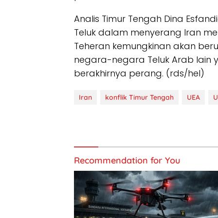
Analis Timur Tengah Dina Esfand
Teluk dalam menyerang Iran men
Teheran kemungkinan akan ber
negara-negara Teluk Arab lai
berakhirnya perang. (rds/hel)
Iran
konflik Timur Tengah
UEA
U
Recommendation for You