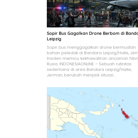
Sopir Bus Gagalkan Drone Berbom di Band
Leipzig
Sopir bus menggagalkan drone bermuatan
bahan peledak di Bandara Leipzig/Halle, Jer
Insiden memicu kekhawatiran ancaman hibr
Rusia. INDONESIAONLINE – Sebuah rutinitas
sederhana di area Bandara Leipzig/Halle,
Jerman, berubah menjadi situasi…