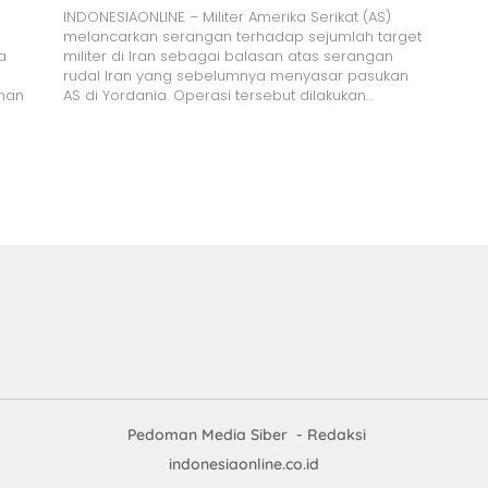
INDONESIAONLINE – Militer Amerika Serikat (AS)
melancarkan serangan terhadap sejumlah target
a
militer di Iran sebagai balasan atas serangan
rudal Iran yang sebelumnya menyasar pasukan
aman
AS di Yordania. Operasi tersebut dilakukan…
Pedoman Media Siber
Redaksi
indonesiaonline.co.id