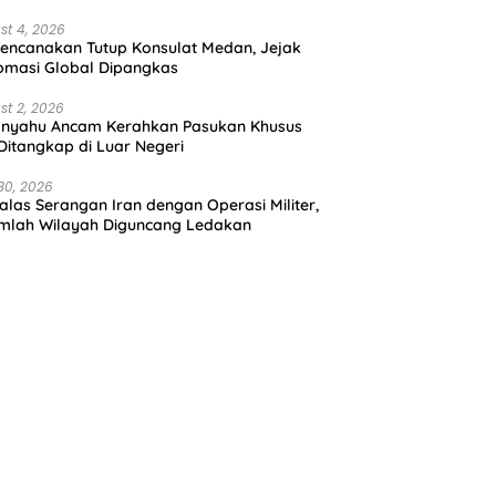
st 4, 2026
encanakan Tutup Konsulat Medan, Jejak
omasi Global Dipangkas
st 2, 2026
anyahu Ancam Kerahkan Pasukan Khusus
 Ditangkap di Luar Negeri
30, 2026
alas Serangan Iran dengan Operasi Militer,
mlah Wilayah Diguncang Ledakan