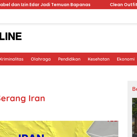
zin Edar Jadi Temuan Bapanas
Clean Outfit 2026 Beruba
riminalitas
Olahraga
Pendidikan
Kesehatan
Ekonomi
B
erang Iran