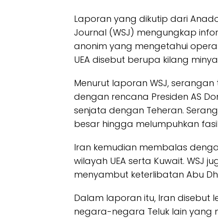
Laporan yang dikutip dari Anad
Journal (WSJ) mengungkap info
anonim yang mengetahui operasi 
UEA disebut berupa kilang minyak
Menurut laporan WSJ, serangan t
dengan rencana Presiden AS 
senjata dengan Teheran. Serang
besar hingga melumpuhkan fasili
Iran kemudian membalas dengan 
wilayah UEA serta Kuwait. WSJ 
menyambut keterlibatan Abu Dh
Dalam laporan itu, Iran disebut
negara-negara Teluk lain yang 