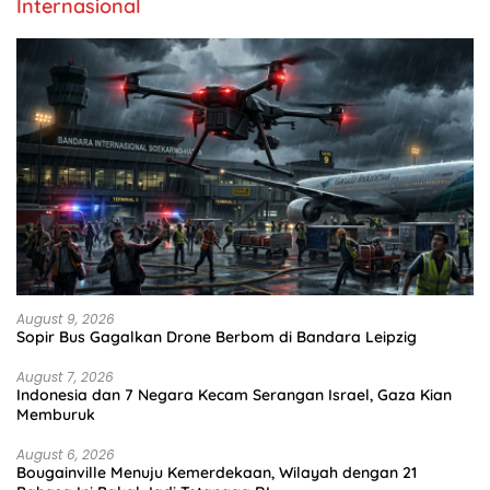
Internasional
August 9, 2026
Sopir Bus Gagalkan Drone Berbom di Bandara Leipzig
August 7, 2026
Indonesia dan 7 Negara Kecam Serangan Israel, Gaza Kian
Memburuk
August 6, 2026
Bougainville Menuju Kemerdekaan, Wilayah dengan 21