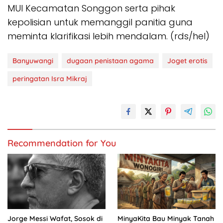
MUI Kecamatan Songgon serta pihak
kepolisian untuk memanggil panitia guna
meminta klarifikasi lebih mendalam. (rds/hel)
Banyuwangi
dugaan penistaan agama
Joget erotis
peringatan Isra Mikraj
Recommendation for You
Jorge Messi Wafat, Sosok di
MinyaKita Bau Minyak Tanah