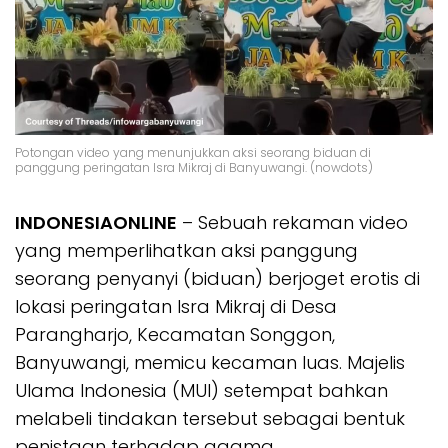
Potongan video yang menunjukkan aksi seorang biduan di
panggung peringatan Isra Mikraj di Banyuwangi. (nowdots)
INDONESIAONLINE
– Sebuah rekaman video
yang memperlihatkan aksi panggung
seorang penyanyi (biduan) berjoget erotis di
lokasi peringatan Isra Mikraj di Desa
Parangharjo, Kecamatan Songgon,
Banyuwangi, memicu kecaman luas. Majelis
Ulama Indonesia (MUI) setempat bahkan
melabeli tindakan tersebut sebagai bentuk
penistaan terhadap agama.