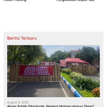
Berita Terbaru
August 9, 2026
Akses Publik Diblokade, Pemkot Malang Hanya Diam?