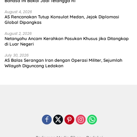
Bahasa Ini Bakal Jadi Tetangga RI
August 4, 2026
AS Rencanakan Tutup Konsulat Medan, Jejak Diplomasi
Global Dipangkas
August 2, 2026
Netanyahu Ancam Kerahkan Pasukan Khusus jika Ditangkap
di Luar Negeri
July 30, 2026
AS Balas Serangan Iran dengan Operasi Militer, Sejumlah
Wilayah Diguncang Ledakan