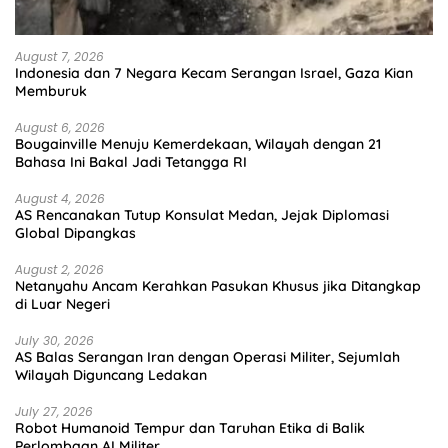
August 7, 2026
Indonesia dan 7 Negara Kecam Serangan Israel, Gaza Kian
Memburuk
August 6, 2026
Bougainville Menuju Kemerdekaan, Wilayah dengan 21
Bahasa Ini Bakal Jadi Tetangga RI
August 4, 2026
AS Rencanakan Tutup Konsulat Medan, Jejak Diplomasi
Global Dipangkas
August 2, 2026
Netanyahu Ancam Kerahkan Pasukan Khusus jika Ditangkap
di Luar Negeri
July 30, 2026
AS Balas Serangan Iran dengan Operasi Militer, Sejumlah
Wilayah Diguncang Ledakan
July 27, 2026
Robot Humanoid Tempur dan Taruhan Etika di Balik
Perlombaan AI Militer