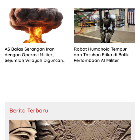
AS Balas Serangan Iran
Robot Humanoid Tempur
dengan Operasi Militer,
dan Taruhan Etika di Balik
Sejumlah Wilayah Diguncang
Perlombaan AI Militer
Ledakan
Berita Terbaru