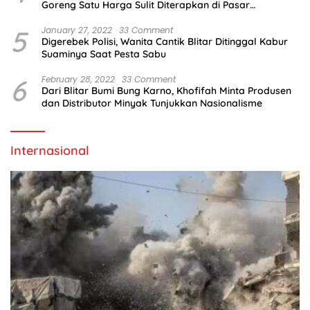
Goreng Satu Harga Sulit Diterapkan di Pasar
Tradisional
5
January 27, 2022
33 Comment
Digerebek Polisi, Wanita Cantik Blitar Ditinggal Kabur
Suaminya Saat Pesta Sabu
6
February 28, 2022
33 Comment
Dari Blitar Bumi Bung Karno, Khofifah Minta Produsen
dan Distributor Minyak Tunjukkan Nasionalisme
Internasional