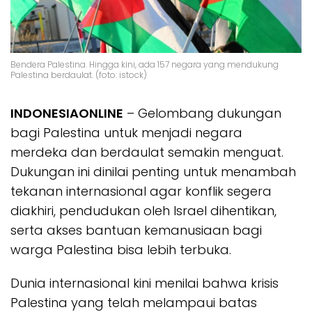
Bendera Palestina. Hingga kini, ada 157 negara yang mendukung
Palestina berdaulat. (foto: istock)
INDONESIAONLINE
– Gelombang dukungan
bagi Palestina untuk menjadi negara
merdeka dan berdaulat semakin menguat.
Dukungan ini dinilai penting untuk menambah
tekanan internasional agar konflik segera
diakhiri, pendudukan oleh Israel dihentikan,
serta akses bantuan kemanusiaan bagi
warga Palestina bisa lebih terbuka.
Dunia internasional kini menilai bahwa krisis
Palestina yang telah melampaui batas