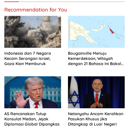
Recommendation for You
Indonesia dan 7 Negara
Bougainville Menuju
Kecam Serangan Israel,
Kemerdekaan, Wilayah
Gaza Kian Memburuk
dengan 21 Bahasa Ini Bakal
Jadi Tetangga RI
AS Rencanakan Tutup
Netanyahu Ancam Kerahkan
Konsulat Medan, Jejak
Pasukan Khusus jika
Diplomasi Global Dipangkas
Ditangkap di Luar Negeri