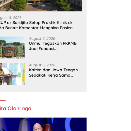
gust 6, 2026
UP dr Sardjito Setop Praktik Klinik dr
da Buntut Komentar Menghina Pasien
PJS
August 6, 2026
Unmul Tegaskan PKKMB
Jadi Fondasi
Pembentukan Karakter
Mahasiswa Baru
August 6, 2026
Kaltim dan Jawa Tengah
Sepakati Kerja Sama
Pembangunan dan
Ekonomi Daerah
ita Olahraga