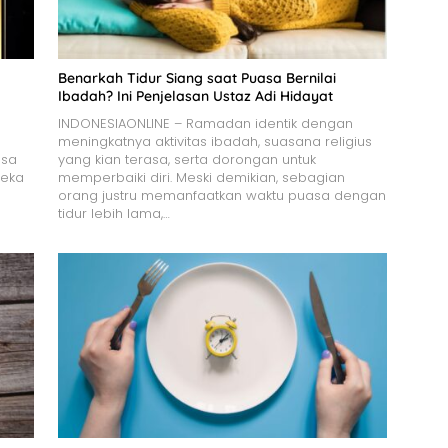
Benarkah Tidur Siang saat Puasa Bernilai
Ibadah? Ini Penjelasan Ustaz Adi Hidayat
INDONESIAONLINE – Ramadan identik dengan
meningkatnya aktivitas ibadah, suasana religius
asa
yang kian terasa, serta dorongan untuk
reka
memperbaiki diri. Meski demikian, sebagian
orang justru memanfaatkan waktu puasa dengan
tidur lebih lama,…