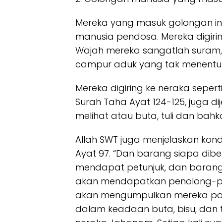
Mereka yang masuk golongan in
manusia pendosa. Mereka digiri
Wajah mereka sangatlah suram,
campur aduk yang tak menentu
Mereka digiring ke neraka sepe
Surah Taha Ayat 124-125, juga d
melihat atau buta, tuli dan bahk
Allah SWT juga menjelaskan kond
Ayat 97. “Dan barang siapa diber
mendapat petunjuk, dan barang 
akan mendapatkan penolong-pen
akan mengumpulkan mereka pada
dalam keadaan buta, bisu, dan 