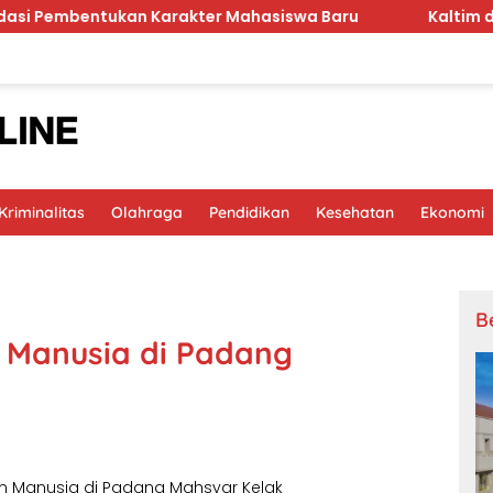
kan Karakter Mahasiswa Baru
Kaltim dan Jawa Teng
riminalitas
Olahraga
Pendidikan
Kesehatan
Ekonomi
B
 Manusia di Padang