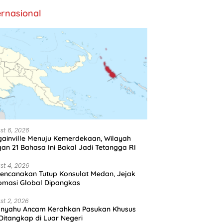
ernasional
st 6, 2026
ainville Menuju Kemerdekaan, Wilayah
an 21 Bahasa Ini Bakal Jadi Tetangga RI
st 4, 2026
encanakan Tutup Konsulat Medan, Jejak
omasi Global Dipangkas
st 2, 2026
anyahu Ancam Kerahkan Pasukan Khusus
 Ditangkap di Luar Negeri