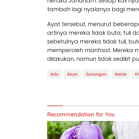
neraka Jahanam. Setiap kali ny
tambah lagi nyalanya bagi mer
Ayat tersebut, menurut beberap
artinya mereka tidak buta, tuli 
sebetulnya mereka tidak tuli, bu
memperoleh manfaat. Mereka me
dilakukan, namun tidak sedikit 
Ada
Akan
Golongan
Kelak
M
Recommendation for You