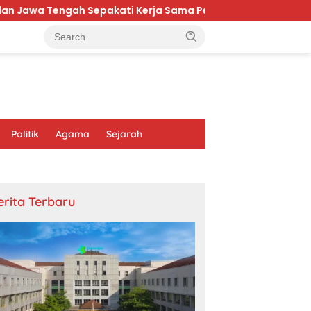
ah Sepakati Kerja Sama Pembangunan dan Ekonomi Daerah
Politik
Agama
Sejarah
erita Terbaru