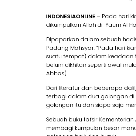
INDONESIAONLINE
– Pada hari ki
dikumpulkan Allah di Yaum Al 
Dipaparkan dalam sebuah hadis 
Padang Mahsyar. “Pada hari ki
suatu tempat) dalam keadaan ti
belum dikhitan seperti awal mula
Abbas).
Dari literatur dan beberapa dalil
terbagi dalam dua golongan di
golongan itu dan siapa saja me
Sebuah buku tafsir Kementeria
membagi kumpulan besar manusi