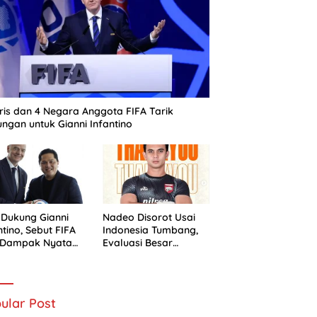
ris dan 4 Negara Anggota FIFA Tarik
ngan untuk Gianni Infantino
 Dukung Gianni
Nadeo Disorot Usai
ntino, Sebut FIFA
Indonesia Tumbang,
i Dampak Nyata
Evaluasi Besar
 Sepak Bola
Timnas Dimulai
nesia
ular Post