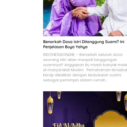
Benarkah Dosa Istri Ditanggung Suami? Ini
Penjelasan Buya Yahya
INDONESIAONLINE – Benarkah seluruh dosa
seorang istri akan menjadi tanggungan
suaminya? Anggapan itu masih banyak mele
di masyarakat Muslim. Pemahaman tersebu
kerap dikaitkan dengan kedudukan suami
sebagai pemimpin dalam rumah…