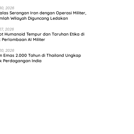
30, 2026
alas Serangan Iran dengan Operasi Militer,
mlah Wilayah Diguncang Ledakan
27, 2026
t Humanoid Tempur dan Taruhan Etika di
k Perlombaan AI Militer
20, 2026
in Emas 2.000 Tahun di Thailand Ungkap
k Perdagangan India