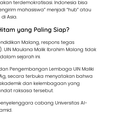
 akan terdemokratisasi. Indonesia bisa
pengirim mahasiswa” menjadi “hub” atau
di Asia.
Hitam yang Paling Siap?
ndidikan Malang, respons tegas
). UIN Maulana Malik Ibrahim Malang tidak
dalam sejarah ini.
a dan Pengembangan Lembaga UIN Maliki
 M.Ag, secara terbuka menyatakan bahwa
ktur akademik dan kelembagaan yang
at raksasa tersebut.
 penyelenggara cabang Universitas Al-
Hamid.