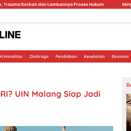
ban dan Lambannya Proses Hukum
MinyaKita Bau Minya
riminalitas
Olahraga
Pendidikan
Kesehatan
Ekonomi
B
 RI? UIN Malang Siap Jadi