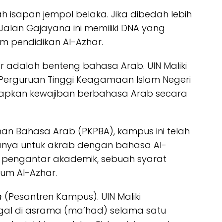
ah isapan jempol belaka. Jika dibedah lebih
Jalan Gajayana ini memiliki DNA yang
m pendidikan Al-Azhar.
ar adalah benteng bahasa Arab. UIN Maliki
t Perguruan Tinggi Keagamaan Islam Negeri
erapkan kewajiban berbahasa Arab secara
han Bahasa Arab (PKPBA), kampus ini telah
nya untuk akrab dengan bahasa Al-
 pengantar akademik, sebuah syarat
lum Al-Azhar.
h
(Pesantren Kampus). UIN Maliki
al di asrama (ma’had) selama satu