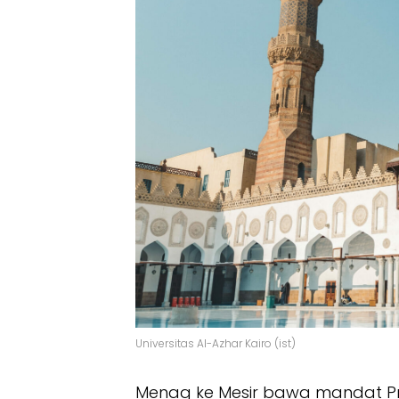
Universitas Al-Azhar Kairo (ist)
Menag ke Mesir bawa mandat Pra