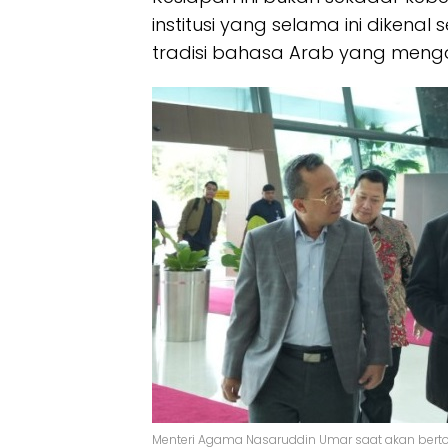
institusi yang selama ini dikena
tradisi bahasa Arab yang menga
Menteri Agama Nasaruddin Umar saat akan bertola