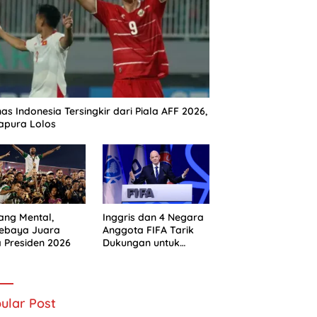
as Indonesia Tersingkir dari Piala AFF 2026,
apura Lolos
ng Mental,
Inggris dan 4 Negara
sebaya Juara
Anggota FIFA Tarik
a Presiden 2026
Dukungan untuk
Gianni Infantino
ular Post