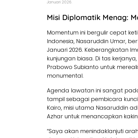
Januari 2026.
Misi Diplomatik Menag: M
Momentum ini bergulir cepat ket
Indonesia, Nasaruddin Umar, bert
Januari 2026. Keberangkatan Imam
kunjungan biasa. Di tas kerjany
Prabowo Subianto untuk mereali
monumental.
Agenda lawatan ini sangat padat 
tampil sebagai pembicara kunci 
Kairo, misi utama Nasaruddin a
Azhar untuk menancapkan kakiny
“Saya akan menindaklanjuti arah