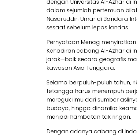
dengan Universitas Al-Azhar di 
dalam sejumlah pertemuan bilat
Nasaruddin Umar di Bandara Int
sesaat sebelum lepas landas.
Pernyataan Menag menyiratkan vi
Kehadiran cabang Al-Azhar di 
jarak—baik secara geografis ma
kawasan Asia Tenggara.
Selama berpuluh-puluh tahun, 
tetangga harus menempuh perjal
mereguk ilmu dari sumber asliny
budaya, hingga dinamika keama
menjadi hambatan tak ringan.
Dengan adanya cabang di Indone