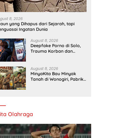
gust 8, 2026
raun yang Dihapus dari Sejarah, tapi
nguasai Ingatan Dunia
August 8, 2026
Deepfake Porno di Solo,
Trauma Korban dan
Lambannya Proses Hukum
August 8, 2026
MinyaKita Bau Minyak
Tanah di Wonogiri, Pabrik
Ditutup
ita Olahraga