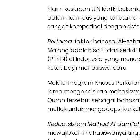
Klaim kesiapan UIN Maliki bukanl
dalam, kampus yang terletak di 
sangat kompatibel dengan siste
Pertama
, faktor bahasa. Al-Azh
Malang adalah satu dari sediki
(PTKIN) di Indonesia yang men
ketat bagi mahasiswa baru.
Melalui Program Khusus Perkulia
lama mengondisikan mahasiswa
Quran tersebut sebagai bahasa
mutlak untuk mengadopsi kuriku
Kedua
, sistem
Ma’had Al-Jami’a
mewajibkan mahasiswanya tingg