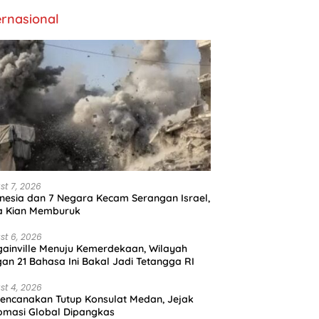
ernasional
st 7, 2026
nesia dan 7 Negara Kecam Serangan Israel,
a Kian Memburuk
st 6, 2026
ainville Menuju Kemerdekaan, Wilayah
an 21 Bahasa Ini Bakal Jadi Tetangga RI
st 4, 2026
encanakan Tutup Konsulat Medan, Jejak
omasi Global Dipangkas