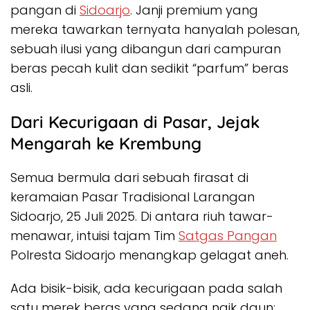
pangan di
Sidoarjo
. Janji premium yang
mereka tawarkan ternyata hanyalah polesan,
sebuah ilusi yang dibangun dari campuran
beras pecah kulit dan sedikit “parfum” beras
asli.
Dari Kecurigaan di Pasar, Jejak
Mengarah ke Krembung
Semua bermula dari sebuah firasat di
keramaian Pasar Tradisional Larangan
Sidoarjo, 25 Juli 2025. Di antara riuh tawar-
menawar, intuisi tajam Tim
Satgas Pangan
Polresta Sidoarjo menangkap gelagat aneh.
Ada bisik-bisik, ada kecurigaan pada salah
satu merek beras yang sedang naik daun: