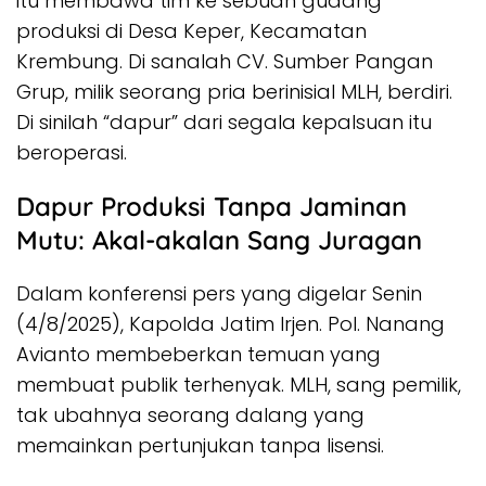
itu membawa tim ke sebuah gudang
produksi di Desa Keper, Kecamatan
Krembung. Di sanalah CV. Sumber Pangan
Grup, milik seorang pria berinisial MLH, berdiri.
Di sinilah “dapur” dari segala kepalsuan itu
beroperasi.
Dapur Produksi Tanpa Jaminan
Mutu: Akal-akalan Sang Juragan
Dalam konferensi pers yang digelar Senin
(4/8/2025), Kapolda Jatim Irjen. Pol. Nanang
Avianto membeberkan temuan yang
membuat publik terhenyak. MLH, sang pemilik,
tak ubahnya seorang dalang yang
memainkan pertunjukan tanpa lisensi.