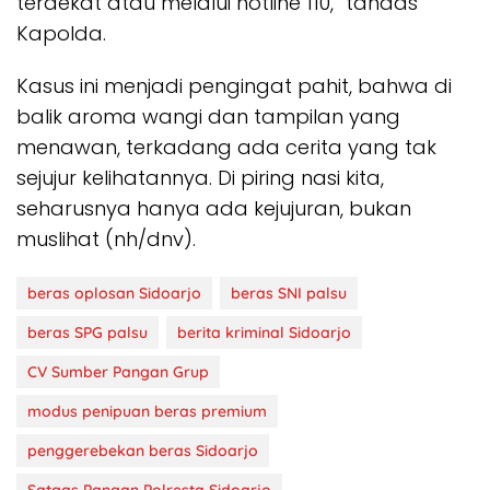
terdekat atau melalui hotline 110,” tandas
Kapolda.
Kasus ini menjadi pengingat pahit, bahwa di
balik aroma wangi dan tampilan yang
menawan, terkadang ada cerita yang tak
sejujur kelihatannya. Di piring nasi kita,
seharusnya hanya ada kejujuran, bukan
muslihat (nh/dnv).
beras oplosan Sidoarjo
beras SNI palsu
beras SPG palsu
berita kriminal Sidoarjo
CV Sumber Pangan Grup
modus penipuan beras premium
penggerebekan beras Sidoarjo