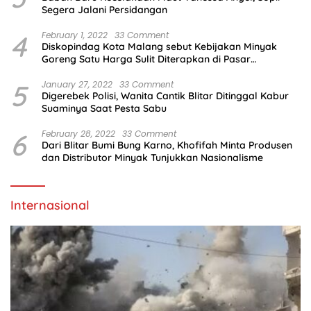
Segera Jalani Persidangan
4
February 1, 2022
33 Comment
Diskopindag Kota Malang sebut Kebijakan Minyak
Goreng Satu Harga Sulit Diterapkan di Pasar
Tradisional
5
January 27, 2022
33 Comment
Digerebek Polisi, Wanita Cantik Blitar Ditinggal Kabur
Suaminya Saat Pesta Sabu
6
February 28, 2022
33 Comment
Dari Blitar Bumi Bung Karno, Khofifah Minta Produsen
dan Distributor Minyak Tunjukkan Nasionalisme
Internasional