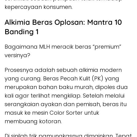
kepercayaan konsumen.
Alkimia Beras Oplosan: Mantra 10
Banding 1
Bagaimana MLH meracik beras “premium”
versinya?
Prosesnya adalah sebuah alkimia modern
yang curang. Beras Pecah Kulit (PK) yang
merupakan bahan baku murah, dipoles dua
kali agar terlihat mengkilap. Setelah melalui
serangkaian ayakan dan pemisah, beras itu
masuk ke mesin
Color Sorter
untuk
membuang kotoran.
Di sinilah trik pamungkasnya dimainkan. Tepat