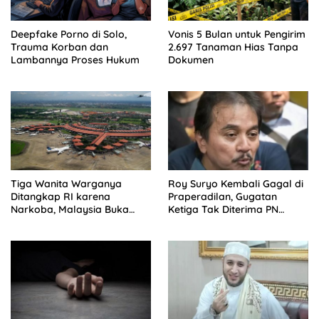
Deepfake Porno di Solo,
Vonis 5 Bulan untuk Pengirim
Trauma Korban dan
2.697 Tanaman Hias Tanpa
Lambannya Proses Hukum
Dokumen
Tiga Wanita Warganya
Roy Suryo Kembali Gagal di
Ditangkap RI karena
Praperadilan, Gugatan
Narkoba, Malaysia Buka
Ketiga Tak Diterima PN
Suara
Jaksel