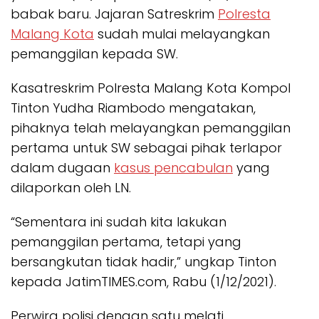
babak baru. Jajaran Satreskrim
Polresta
Malang Kota
sudah mulai melayangkan
pemanggilan kepada SW.
Kasatreskrim Polresta Malang Kota Kompol
Tinton Yudha Riambodo mengatakan,
pihaknya telah melayangkan pemanggilan
pertama untuk SW sebagai pihak terlapor
dalam dugaan
kasus pencabulan
yang
dilaporkan oleh LN.
“Sementara ini sudah kita lakukan
pemanggilan pertama, tetapi yang
bersangkutan tidak hadir,” ungkap Tinton
kepada JatimTIMES.com, Rabu (1/12/2021).
Perwira polisi dengan satu melati