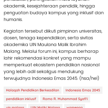
akademik, kesejahteraan pendidik, hingga
penguatan budaya kampus yang inklusif dan
humanis.
Kegiatan tersebut diikuti pimpinan universitas,
dosen, tenaga kependidikan, serta sivitas
akademika UIN Maulana Malik Ibrahim
Malang. Melalui forum ini, kampus berharap
lahir rekomendasi konkret yang mampu
memperkuat ekosistem pendidikan nasional
yang lebih adil sekaligus mendukung
terwujudnya Indonesia Emas 2045. (hsa/hel)
Halaqah Pendidikan Berkeadilan
Indonesia Emas 2045
pendidikan inklusif
Romo R. Muhammad Syafi'i
uin malang
UIN Maliki Malang
wamenag