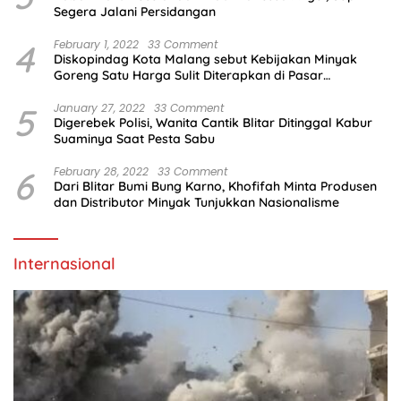
Segera Jalani Persidangan
4
February 1, 2022
33 Comment
Diskopindag Kota Malang sebut Kebijakan Minyak
Goreng Satu Harga Sulit Diterapkan di Pasar
Tradisional
5
January 27, 2022
33 Comment
Digerebek Polisi, Wanita Cantik Blitar Ditinggal Kabur
Suaminya Saat Pesta Sabu
6
February 28, 2022
33 Comment
Dari Blitar Bumi Bung Karno, Khofifah Minta Produsen
dan Distributor Minyak Tunjukkan Nasionalisme
Internasional