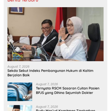
August 7, 2026
Sekda Sebut Indeks Pembangunan Hukum di Kaltim
Berjalan Baik
August 7, 2026
Ternyata RSCM Sasaran Cuitan Pasien
BPJS yang Dihina Sejumlah Dokter
August 7, 2026
Rudy Mas’ud Komitmen Tingkatkan