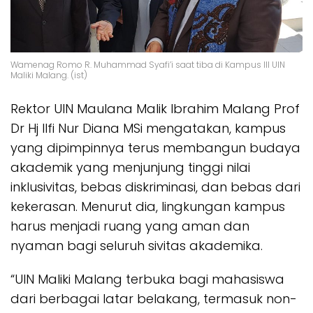
Wamenag Romo R. Muhammad Syafi’i saat tiba di Kampus III UIN
Maliki Malang. (ist)
Rektor UIN Maulana Malik Ibrahim Malang Prof
Dr Hj Ilfi Nur Diana MSi mengatakan, kampus
yang dipimpinnya terus membangun budaya
akademik yang menjunjung tinggi nilai
inklusivitas, bebas diskriminasi, dan bebas dari
kekerasan. Menurut dia, lingkungan kampus
harus menjadi ruang yang aman dan
nyaman bagi seluruh sivitas akademika.
“UIN Maliki Malang terbuka bagi mahasiswa
dari berbagai latar belakang, termasuk non-