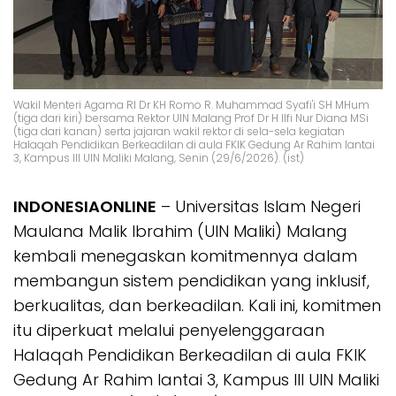
Wakil Menteri Agama RI Dr KH Romo R. Muhammad Syafi'i SH MHum
(tiga dari kiri) bersama Rektor UIN Malang Prof Dr H Ilfi Nur Diana MSi
(tiga dari kanan) serta jajaran wakil rektor di sela-sela kegiatan
Halaqah Pendidikan Berkeadilan di aula FKIK Gedung Ar Rahim lantai
3, Kampus III UIN Maliki Malang, Senin (29/6/2026). (ist)
INDONESIAONLINE
– Universitas Islam Negeri
Maulana Malik Ibrahim (UIN Maliki) Malang
kembali menegaskan komitmennya dalam
membangun sistem pendidikan yang inklusif,
berkualitas, dan berkeadilan. Kali ini, komitmen
itu diperkuat melalui penyelenggaraan
Halaqah Pendidikan Berkeadilan di aula FKIK
Gedung Ar Rahim lantai 3, Kampus III UIN Maliki