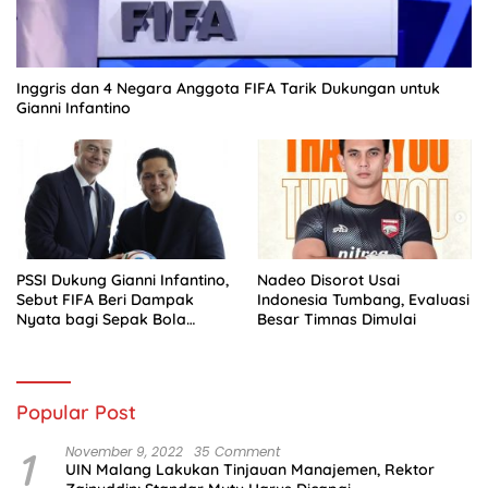
Inggris dan 4 Negara Anggota FIFA Tarik Dukungan untuk
Gianni Infantino
PSSI Dukung Gianni Infantino,
Nadeo Disorot Usai
Sebut FIFA Beri Dampak
Indonesia Tumbang, Evaluasi
Nyata bagi Sepak Bola
Besar Timnas Dimulai
Indonesia
Popular Post
1
November 9, 2022
35 Comment
UIN Malang Lakukan Tinjauan Manajemen, Rektor