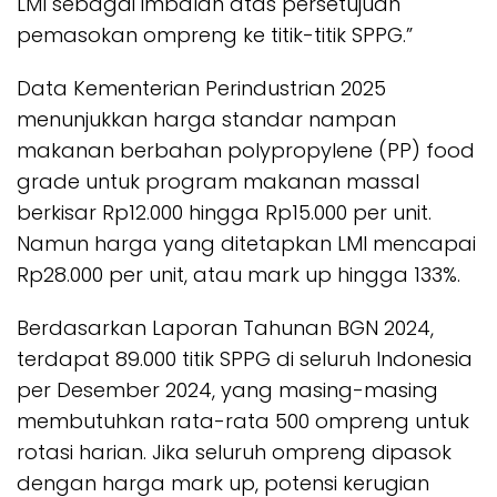
LMI sebagai imbalan atas persetujuan
pemasokan ompreng ke titik-titik SPPG.”
Data Kementerian Perindustrian 2025
menunjukkan harga standar nampan
makanan berbahan polypropylene (PP) food
grade untuk program makanan massal
berkisar Rp12.000 hingga Rp15.000 per unit.
Namun harga yang ditetapkan LMI mencapai
Rp28.000 per unit, atau mark up hingga 133%.
Berdasarkan Laporan Tahunan BGN 2024,
terdapat 89.000 titik SPPG di seluruh Indonesia
per Desember 2024, yang masing-masing
membutuhkan rata-rata 500 ompreng untuk
rotasi harian. Jika seluruh ompreng dipasok
dengan harga mark up, potensi kerugian