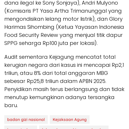
dana ilegal ke Sony Sonjaya), Andri Mulyono
(Komisaris PT Yasa Artha Trimanunggal yang
mengondisikan lelang motor listrik), dan Glory
Harimas Sihombing (Ketua Yayasan Indonesia
Food Security Review yang menjual titik dapur
SPPG seharga Rp100 juta per lokasi).
Audit sementara Kejagung mencatat total
kerugian negara dari kasus ini mencapai Rp2,1
triliun, atau 8% dari total anggaran MBG
sebesar Rp25,8 triliun dalam APBN 2025.
Penyidikan masih terus berlangsung dan tidak
menutup kemungkinan adanya tersangka
baru.
badan gizi nasional
Kejaksaan Agung