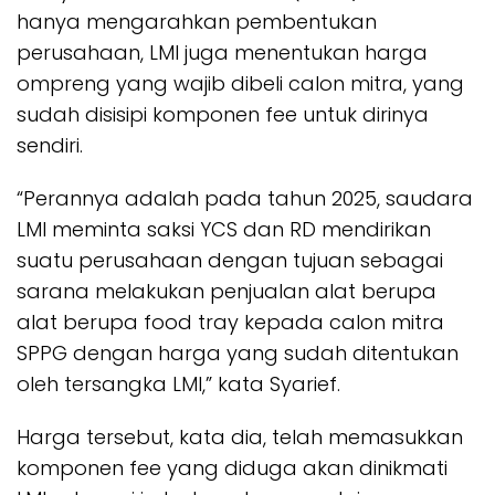
hanya mengarahkan pembentukan
perusahaan, LMI juga menentukan harga
ompreng yang wajib dibeli calon mitra, yang
sudah disisipi komponen fee untuk dirinya
sendiri.
“Perannya adalah pada tahun 2025, saudara
LMI meminta saksi YCS dan RD mendirikan
suatu perusahaan dengan tujuan sebagai
sarana melakukan penjualan alat berupa
alat berupa food tray kepada calon mitra
SPPG dengan harga yang sudah ditentukan
oleh tersangka LMI,” kata Syarief.
Harga tersebut, kata dia, telah memasukkan
komponen fee yang diduga akan dinikmati