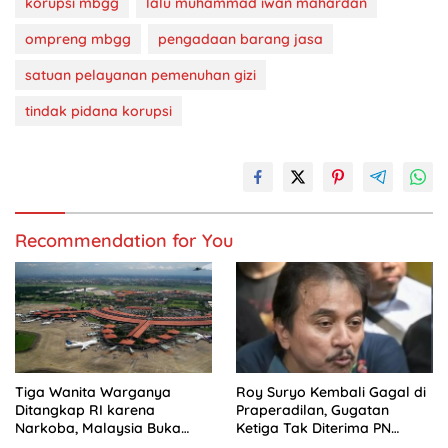
korupsi mbgg
lalu muhammad iwan mahardan
ompreng mbgg
pengadaan barang jasa
satuan pelayanan pemenuhan gizi
tindak pidana korupsi
Recommendation for You
Tiga Wanita Warganya
Roy Suryo Kembali Gagal di
Ditangkap RI karena
Praperadilan, Gugatan
Narkoba, Malaysia Buka
Ketiga Tak Diterima PN
Suara
Jaksel