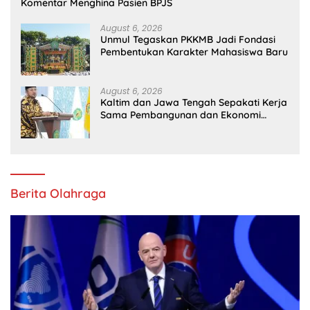
Komentar Menghina Pasien BPJS
August 6, 2026
Unmul Tegaskan PKKMB Jadi Fondasi
Pembentukan Karakter Mahasiswa Baru
August 6, 2026
Kaltim dan Jawa Tengah Sepakati Kerja
Sama Pembangunan dan Ekonomi
Daerah
Berita Olahraga