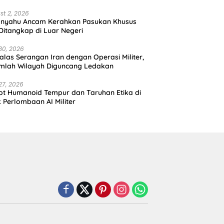
st 2, 2026
anyahu Ancam Kerahkan Pasukan Khusus
 Ditangkap di Luar Negeri
30, 2026
alas Serangan Iran dengan Operasi Militer,
mlah Wilayah Diguncang Ledakan
27, 2026
t Humanoid Tempur dan Taruhan Etika di
k Perlombaan AI Militer