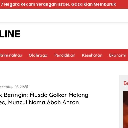
 Kecam Serangan Israel, Gaza Kian Memburuk
Prabow
riminalitas
Olahraga
Pendidikan
Kesehatan
Ekonomi
B
ecember 14, 2025
k Beringin: Musda Golkar Malang
es, Muncul Nama Abah Anton