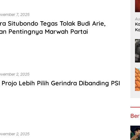
ovember 7, 2025
Au
ra Situbondo Tegas Tolak Budi Arie,
Ka
K
an Pentingnya Marwah Partai
ovember 2, 2025
Projo Lebih Pilih Gerindra Dibanding PSI
Ber
ovember 2, 2025