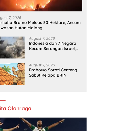
gust 7, 2026
rhutla Bromo Meluas 80 Hektare, Ancam
awasan Hutan Malang
August 7, 2026
Indonesia dan 7 Negara
Kecam Serangan Israel,
Gaza Kian Memburuk
August 7, 2026
Prabowo Soroti Genteng
Sabut Kelapa BRIN
ita Olahraga