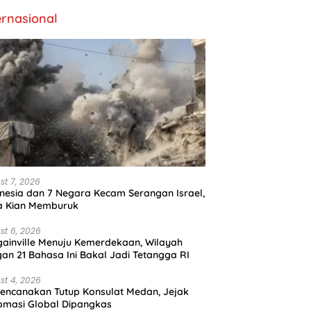
ernasional
st 7, 2026
nesia dan 7 Negara Kecam Serangan Israel,
a Kian Memburuk
st 6, 2026
ainville Menuju Kemerdekaan, Wilayah
an 21 Bahasa Ini Bakal Jadi Tetangga RI
st 4, 2026
encanakan Tutup Konsulat Medan, Jejak
omasi Global Dipangkas