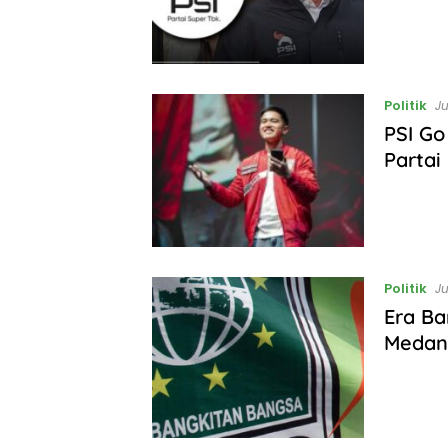
Politik
Ju
PSI Go
Partai
Politik
Ju
Era Ba
Medan