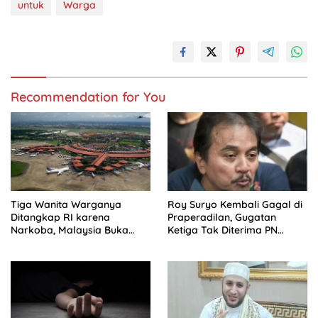
untuk
Warga
Recommendation for You
Tiga Wanita Warganya
Roy Suryo Kembali Gagal di
Ditangkap RI karena
Praperadilan, Gugatan
Narkoba, Malaysia Buka
Ketiga Tak Diterima PN
Suara
Jaksel