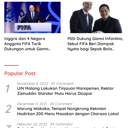
Inggris dan 4 Negara
PSSI Dukung Gianni Infantino,
Anggota FIFA Tarik
Sebut FIFA Beri Dampak
Dukungan untuk Gianni
Nyata bagi Sepak Bola
Infantino
Indonesia
Popular Post
1
November 9, 2022
35 Comment
UIN Malang Lakukan Tinjauan Manajemen, Rektor
Zainuddin: Standar Mutu Harus Dicapai
2
December 11, 2021
35 Comment
Warung Wakaka, Tempat Nongkrong Kekinian
Hadirkan 200 Menu Masakan dengan Citarasa Lokal
February 23, 2022
34 Comment