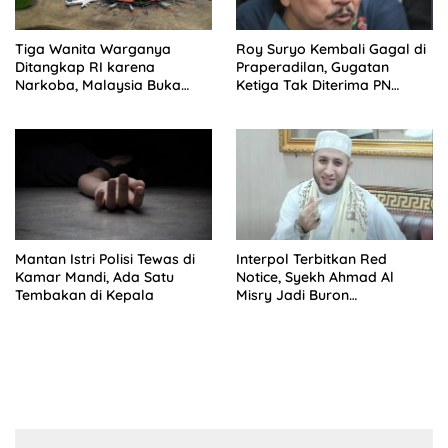
Tiga Wanita Warganya
Roy Suryo Kembali Gagal di
Ditangkap RI karena
Praperadilan, Gugatan
Narkoba, Malaysia Buka
Ketiga Tak Diterima PN
Suara
Jaksel
Mantan Istri Polisi Tewas di
Interpol Terbitkan Red
Kamar Mandi, Ada Satu
Notice, Syekh Ahmad Al
Tembakan di Kepala
Misry Jadi Buron
Internasional