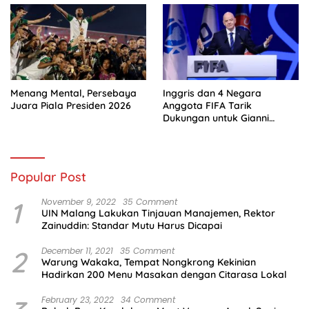
Menang Mental, Persebaya
Inggris dan 4 Negara
Juara Piala Presiden 2026
Anggota FIFA Tarik
Dukungan untuk Gianni
Infantino
Popular Post
1
November 9, 2022
35 Comment
UIN Malang Lakukan Tinjauan Manajemen, Rektor
Zainuddin: Standar Mutu Harus Dicapai
2
December 11, 2021
35 Comment
Warung Wakaka, Tempat Nongkrong Kekinian
Hadirkan 200 Menu Masakan dengan Citarasa Lokal
February 23, 2022
34 Comment