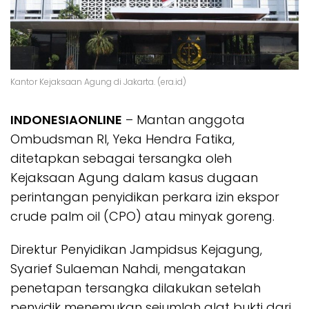
Kantor Kejaksaan Agung di Jakarta. (era.id)
INDONESIAONLINE
– Mantan anggota
Ombudsman RI, Yeka Hendra Fatika,
ditetapkan sebagai tersangka oleh
Kejaksaan Agung dalam kasus dugaan
perintangan penyidikan perkara izin ekspor
crude palm oil (CPO) atau minyak goreng.
Direktur Penyidikan Jampidsus Kejagung,
Syarief Sulaeman Nahdi, mengatakan
penetapan tersangka dilakukan setelah
penyidik menemukan sejumlah alat bukti dari