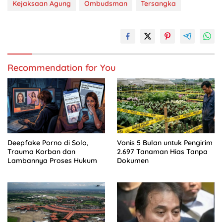
Kejaksaan Agung
Ombudsman
Tersangka
Recommendation for You
Deepfake Porno di Solo,
Vonis 5 Bulan untuk Pengirim
Trauma Korban dan
2.697 Tanaman Hias Tanpa
Lambannya Proses Hukum
Dokumen