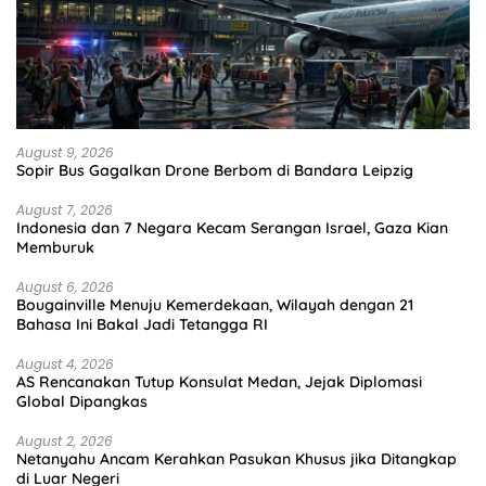
August 9, 2026
Sopir Bus Gagalkan Drone Berbom di Bandara Leipzig
August 7, 2026
Indonesia dan 7 Negara Kecam Serangan Israel, Gaza Kian
Memburuk
August 6, 2026
Bougainville Menuju Kemerdekaan, Wilayah dengan 21
Bahasa Ini Bakal Jadi Tetangga RI
August 4, 2026
AS Rencanakan Tutup Konsulat Medan, Jejak Diplomasi
Global Dipangkas
August 2, 2026
Netanyahu Ancam Kerahkan Pasukan Khusus jika Ditangkap
di Luar Negeri