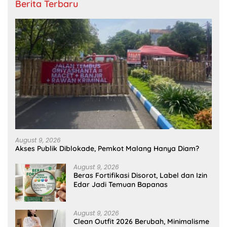
Berita Terbaru
August 9, 2026
Akses Publik Diblokade, Pemkot Malang Hanya Diam?
August 9, 2026
Beras Fortifikasi Disorot, Label dan Izin
Edar Jadi Temuan Bapanas
August 9, 2026
Clean Outfit 2026 Berubah, Minimalisme