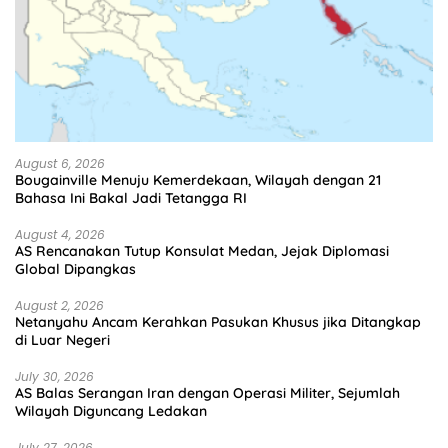
August 6, 2026
Bougainville Menuju Kemerdekaan, Wilayah dengan 21
Bahasa Ini Bakal Jadi Tetangga RI
August 4, 2026
AS Rencanakan Tutup Konsulat Medan, Jejak Diplomasi
Global Dipangkas
August 2, 2026
Netanyahu Ancam Kerahkan Pasukan Khusus jika Ditangkap
di Luar Negeri
July 30, 2026
AS Balas Serangan Iran dengan Operasi Militer, Sejumlah
Wilayah Diguncang Ledakan
July 27, 2026