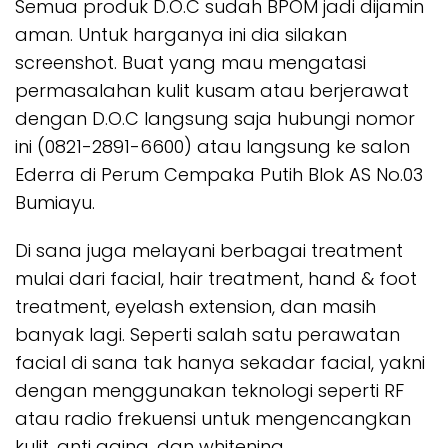
Semua produk D.O.C sudah BPOM jadi dijamin
aman. Untuk harganya ini dia silakan
screenshot. Buat yang mau mengatasi
permasalahan kulit kusam atau berjerawat
dengan D.O.C langsung saja hubungi nomor
ini (0821-2891-6600) atau langsung ke salon
Ederra di Perum Cempaka Putih Blok AS No.03
Bumiayu.
Di sana juga melayani berbagai treatment
mulai dari facial, hair treatment, hand & foot
treatment, eyelash extension, dan masih
banyak lagi. Seperti salah satu perawatan
facial di sana tak hanya sekadar facial, yakni
dengan menggunakan teknologi seperti RF
atau radio frekuensi untuk mengencangkan
kulit, anti aging, dan whitening.