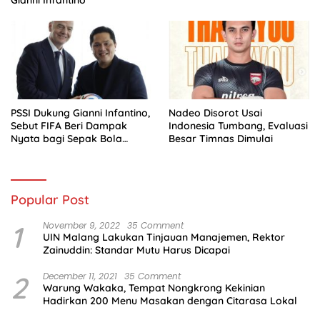
PSSI Dukung Gianni Infantino,
Nadeo Disorot Usai
Sebut FIFA Beri Dampak
Indonesia Tumbang, Evaluasi
Nyata bagi Sepak Bola
Besar Timnas Dimulai
Indonesia
Popular Post
1
November 9, 2022
35 Comment
UIN Malang Lakukan Tinjauan Manajemen, Rektor
Zainuddin: Standar Mutu Harus Dicapai
2
December 11, 2021
35 Comment
Warung Wakaka, Tempat Nongkrong Kekinian
Hadirkan 200 Menu Masakan dengan Citarasa Lokal