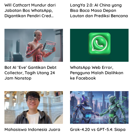
Will Cathcart Mundur dari
LangYa 2.0: AI China yang
Jabatan Bos WhatsApp,
Bisa Baca Masa Depan
Digantikan Pendiri Cred
Lautan dan Prediksi Bencana
Kunal Shah
Bot AI ‘Eve’ Gantikan Debt
WhatsApp Web Error,
Collector, Tagih Utang 24
Pengguna Malah Dialihkan
Jam Nonstop
ke Facebook
Mahasiswa Indonesia Juara
Grok-4.20 vs GPT-5.4: Siapa