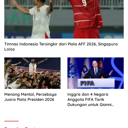
Timnas Indonesia Tersingkir dari Piala AFF 2026, Singapura
Lolos
Menang Mental, Persebaya
Inggris dan 4 Negara
Juara Piala Presiden 2026
Anggota FIFA Tarik
Dukungan untuk Gianni
Infantino