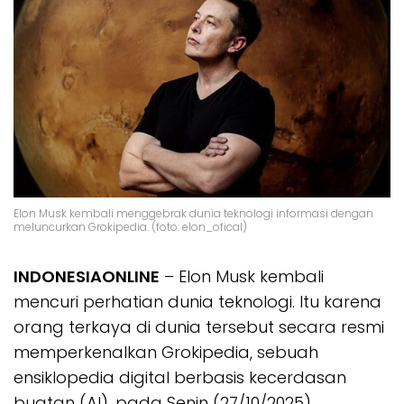
Elon Musk kembali menggebrak dunia teknologi informasi dengan
meluncurkan Grokipedia. (foto: elon_ofical)
INDONESIAONLINE
– Elon Musk kembali
mencuri perhatian dunia teknologi. Itu karena
orang terkaya di dunia tersebut secara resmi
memperkenalkan Grokipedia, sebuah
ensiklopedia digital berbasis kecerdasan
buatan (AI), pada Senin (27/10/2025).