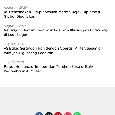
August 4, 2026
AS Rencanakan Tutup Konsulat Medan, Jejak Diplomasi
Global Dipangkas
August 2, 2026
Netanyahu Ancam Kerahkan Pasukan Khusus jika Ditangkap
di Luar Negeri
July 30, 2026
AS Balas Serangan Iran dengan Operasi Militer, Sejumlah
Wilayah Diguncang Ledakan
July 27, 2026
Robot Humanoid Tempur dan Taruhan Etika di Balik
Perlombaan AI Militer