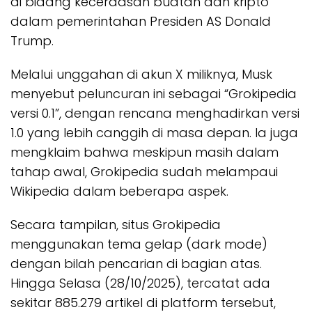
di bidang kecerdasan buatan dan kripto
dalam pemerintahan Presiden AS Donald
Trump.
Melalui unggahan di akun X miliknya, Musk
menyebut peluncuran ini sebagai “Grokipedia
versi 0.1”, dengan rencana menghadirkan versi
1.0 yang lebih canggih di masa depan. Ia juga
mengklaim bahwa meskipun masih dalam
tahap awal, Grokipedia sudah melampaui
Wikipedia dalam beberapa aspek.
Secara tampilan, situs Grokipedia
menggunakan tema gelap (dark mode)
dengan bilah pencarian di bagian atas.
Hingga Selasa (28/10/2025), tercatat ada
sekitar 885.279 artikel di platform tersebut,