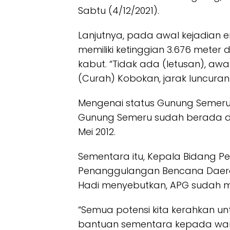
Sabtu (4/12/2021).
Lanjutnya, pada awal kejadian e
memiliki ketinggian 3.676 meter
kabut. “Tidak ada (letusan), a
(Curah) Kobokan, jarak luncuran 1
Mengenai status Gunung Semeru
Gunung Semeru sudah berada di 
Mei 2012.
Sementara itu, Kepala Bidang 
Penanggulangan Bencana Daer
Hadi menyebutkan, APG sudah 
“Semua potensi kita kerahkan 
bantuan sementara kepada war