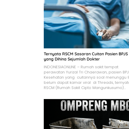
Ternyata RSCM Sasaran Cuitan Pasien BPJS
yang Dihina Sejumlah Dokter
INDONESIAONLINE – Rumah sakit tempat
perawatan Yurizal Tri Chaerawan, pasien BP
Kesehatan yang cuitannya soal menunggu 
belum dapat kamar viral di Threads, ternyat
RSCM (Rumah Sakit Cipto Mangunkusumo)…