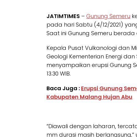
JATIMTIMES
–
Gunung Semeru
ke
pada hari Sabtu (4/12/2021) yang
Saat ini Gunung Semeru berada 
Kepala Pusat Vulkanologi dan M
Geologi Kementerian Energi dan
menyampaikan erupsi Gunung Se
13.30 WIB.
Baca Juga :
Erupsi Gunung Seme
Kabupaten Malang Hujan Abu
“Diawali dengan laharan, terca
mm durasi masih berlangsung,” 