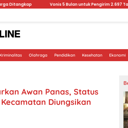
ap
Vonis 5 Bulan untuk Pengirim 2.697 Tanaman Hias
riminalitas
Olahraga
Pendidikan
Kesehatan
Ekonomi
B
rkan Awan Panas, Status
Kecamatan Diungsikan