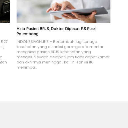
Hina Pasien BPJS, Dokter Dipecat RS Pusri
Palembang
 527
INDONESIAONLINE – Bertambah lagi tenaga
si,
kesehatan yang disanksi gara-gara komentar
menghina pasien BPJS Kesehatan yang
an
mengeluh sudah delapan jam tidak dapat kamar
ntah
dan akhirnya meninggal. Kali ini sanksi itu
menimpa…