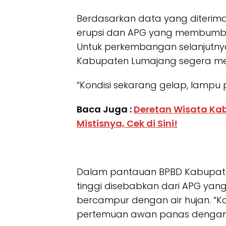
Berdasarkan data yang diterim
erupsi dan APG yang membumbung 
Untuk perkembangan selanjutny
Kabupaten Lumajang segera m
“Kondisi sekarang gelap, lamp
Baca Juga :
Deretan Wisata Ka
Mistisnya, Cek di Sini!
Dalam pantauan BPBD Kabupa
tinggi disebabkan dari APG ya
bercampur dengan air hujan. “K
pertemuan awan panas dengan a