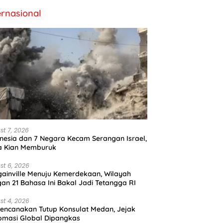
ernasional
st 7, 2026
nesia dan 7 Negara Kecam Serangan Israel,
a Kian Memburuk
st 6, 2026
ainville Menuju Kemerdekaan, Wilayah
an 21 Bahasa Ini Bakal Jadi Tetangga RI
st 4, 2026
encanakan Tutup Konsulat Medan, Jejak
omasi Global Dipangkas