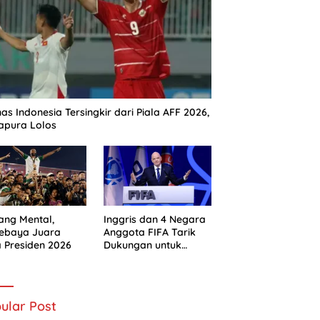
as Indonesia Tersingkir dari Piala AFF 2026,
apura Lolos
ng Mental,
Inggris dan 4 Negara
sebaya Juara
Anggota FIFA Tarik
a Presiden 2026
Dukungan untuk
Gianni Infantino
ular Post