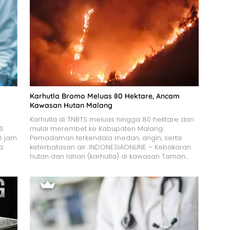
Karhutla Bromo Meluas 80 Hektare, Ancam
Kawasan Hutan Malang
Karhutla di TNBTS meluas hingga 80 hektare dan
JS
mulai merembet ke Kabupaten Malang.
8 jam
Pemadaman terkendala medan, angin, serta
a
keterbatasan air. INDONESIAONLINE – Kebakaran
hutan dan lahan (karhutla) di kawasan Taman…