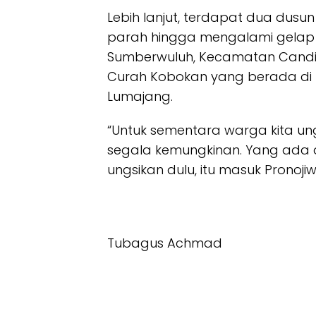
Lebih lanjut, terdapat dua dus
parah hingga mengalami gelap gu
Sumberwuluh, Kecamatan Candi
Curah Kobokan yang berada di
Lumajang.
“Untuk sementara warga kita ung
segala kemungkinan. Yang ada d
ungsikan dulu, itu masuk Prono
Tubagus Achmad