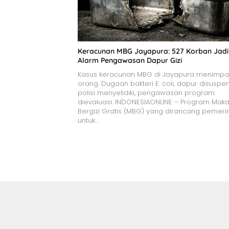
Keracunan MBG Jayapura: 527 Korban Jadi
Alarm Pengawasan Dapur Gizi
Kasus keracunan MBG di Jayapura menimpa
orang. Dugaan bakteri E. coli, dapur disuspen
polisi menyelidiki, pengawasan program
dievaluasi. INDONESIAONLINE – Program Mak
Bergizi Gratis (MBG) yang dirancang pemeri
untuk…