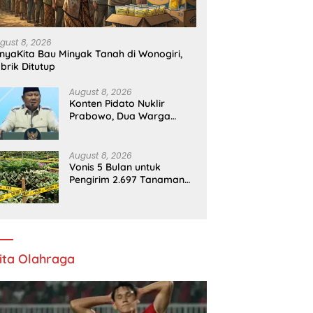
gust 8, 2026
nyaKita Bau Minyak Tanah di Wonogiri,
brik Ditutup
August 8, 2026
Konten Pidato Nuklir
Prabowo, Dua Warga
Ditangkap
August 8, 2026
Vonis 5 Bulan untuk
Pengirim 2.697 Tanaman
Hias Tanpa Dokumen
ita Olahraga