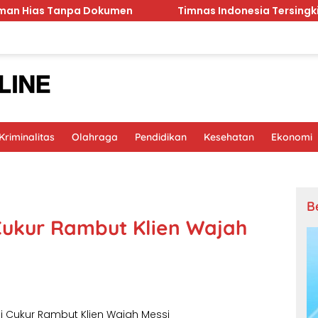
Tanpa Dokumen
Timnas Indonesia Tersingkir dari Piala
riminalitas
Olahraga
Pendidikan
Kesehatan
Ekonomi
B
i Cukur Rambut Klien Wajah