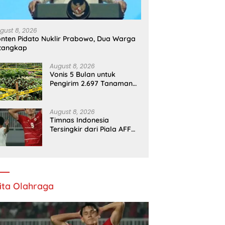
gust 8, 2026
nten Pidato Nuklir Prabowo, Dua Warga
tangkap
August 8, 2026
Vonis 5 Bulan untuk
Pengirim 2.697 Tanaman
Hias Tanpa Dokumen
August 8, 2026
Timnas Indonesia
Tersingkir dari Piala AFF
2026, Singapura Lolos
ita Olahraga