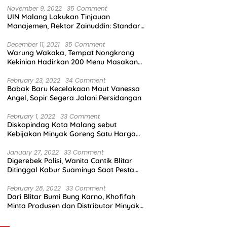
November 9, 2022
35 Comment
UIN Malang Lakukan Tinjauan
Manajemen, Rektor Zainuddin: Standar
Mutu Harus Dicapai
December 11, 2021
35 Comment
Warung Wakaka, Tempat Nongkrong
Kekinian Hadirkan 200 Menu Masakan
dengan Citarasa Lokal
February 23, 2022
34 Comment
Babak Baru Kecelakaan Maut Vanessa
Angel, Sopir Segera Jalani Persidangan
February 1, 2022
33 Comment
Diskopindag Kota Malang sebut
Kebijakan Minyak Goreng Satu Harga
Sulit Diterapkan di Pasar Tradisional
January 27, 2022
33 Comment
Digerebek Polisi, Wanita Cantik Blitar
Ditinggal Kabur Suaminya Saat Pesta
Sabu
February 28, 2022
33 Comment
Dari Blitar Bumi Bung Karno, Khofifah
Minta Produsen dan Distributor Minyak
Tunjukkan Nasionalisme