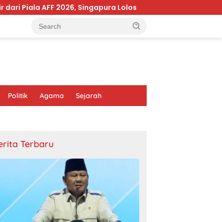
 AFF 2026, Singapura Lolos
HMI Samarinda Gelar Abdi
Politik
Agama
Sejarah
erita Terbaru