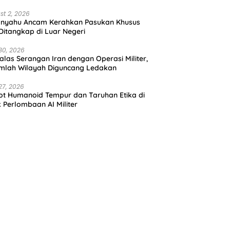
st 2, 2026
anyahu Ancam Kerahkan Pasukan Khusus
 Ditangkap di Luar Negeri
30, 2026
alas Serangan Iran dengan Operasi Militer,
mlah Wilayah Diguncang Ledakan
27, 2026
t Humanoid Tempur dan Taruhan Etika di
k Perlombaan AI Militer