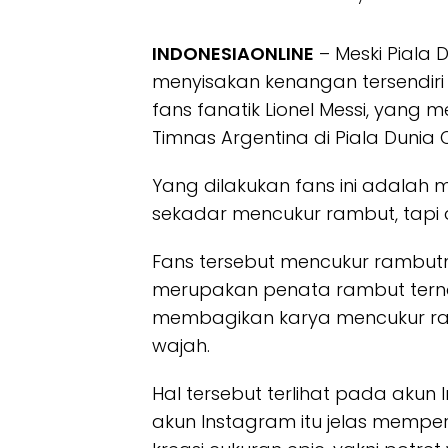
INDONESIAONLINE
– Meski Piala D
menyisakan kenangan tersendiri
fans fanatik Lionel Messi, yan
Timnas Argentina di Piala Dunia 
Yang dilakukan fans ini adala
sekadar mencukur rambut, tapi d
Fans tersebut mencukur rambut
merupakan penata rambut terna
membagikan karya mencukur r
wajah.
Hal tersebut terlihat pada aku
akun Instagram itu jelas mempe