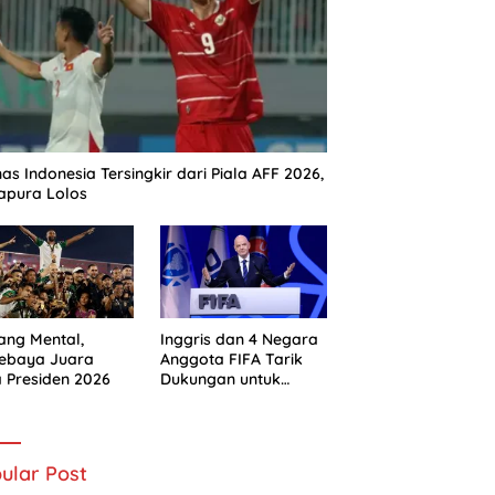
as Indonesia Tersingkir dari Piala AFF 2026,
apura Lolos
ng Mental,
Inggris dan 4 Negara
sebaya Juara
Anggota FIFA Tarik
a Presiden 2026
Dukungan untuk
Gianni Infantino
ular Post