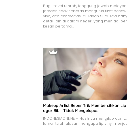
Bagi travel umroh, tanggung jawab melayan
jamaah tidak sebatas mengurus tiket pesawa
visa, dan akomodasi di Tanah Suci. Ada ban
detail lain di dalam negeri yang menjadi pe
kesan pertama…
Makeup Artist Beber Trik Membersihkan Lip 
agar Bibir Tidak Mengelupas
INDONESIAONLINE – Hasilnya mengilap dan t
lama. Itulah alasan mengapa lip vinyl menja