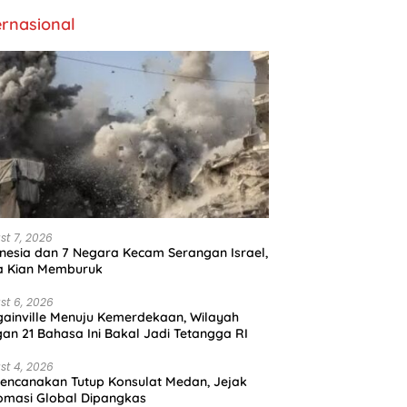
ernasional
st 7, 2026
nesia dan 7 Negara Kecam Serangan Israel,
a Kian Memburuk
st 6, 2026
ainville Menuju Kemerdekaan, Wilayah
an 21 Bahasa Ini Bakal Jadi Tetangga RI
st 4, 2026
encanakan Tutup Konsulat Medan, Jejak
omasi Global Dipangkas