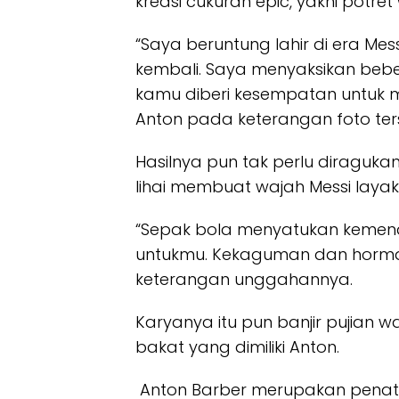
kreasi cukuran epic, yakni potret 
“Saya beruntung lahir di era Mess
kembali. Saya menyaksikan bebe
kamu diberi kesempatan untuk me
Anton pada keterangan foto ter
Hasilnya pun tak perlu diragukan
lihai membuat wajah Messi layak
“Sepak bola menyatukan kemenang
untukmu. Kekaguman dan hormat
keterangan unggahannya.
Karyanya itu pun banjir pujian
bakat yang dimiliki Anton.
Anton Barber merupakan penata 