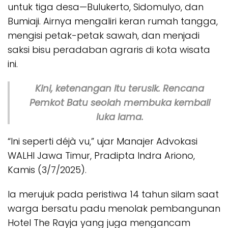
untuk tiga desa—Bulukerto, Sidomulyo, dan
Bumiaji. Airnya mengaliri keran rumah tangga,
mengisi petak-petak sawah, dan menjadi
saksi bisu peradaban agraris di kota wisata
ini.
Kini, ketenangan itu terusik. Rencana
Pemkot Batu seolah membuka kembali
luka lama.
“Ini seperti
déjà vu
,” ujar Manajer Advokasi
WALHI Jawa Timur, Pradipta Indra Ariono,
Kamis (3/7/2025).
Ia merujuk pada peristiwa 14 tahun silam saat
warga bersatu padu menolak pembangunan
Hotel The Rayja yang juga mengancam