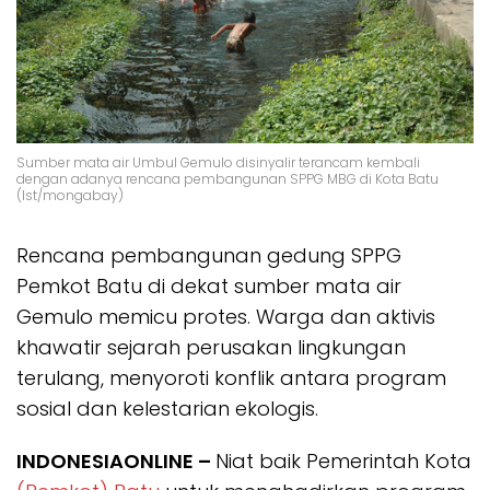
Sumber mata air Umbul Gemulo disinyalir terancam kembali
dengan adanya rencana pembangunan SPPG MBG di Kota Batu
(Ist/mongabay)
Rencana pembangunan gedung SPPG
Pemkot Batu di dekat sumber mata air
Gemulo memicu protes. Warga dan aktivis
khawatir sejarah perusakan lingkungan
terulang, menyoroti konflik antara program
sosial dan kelestarian ekologis.
INDONESIAONLINE –
Niat baik Pemerintah Kota