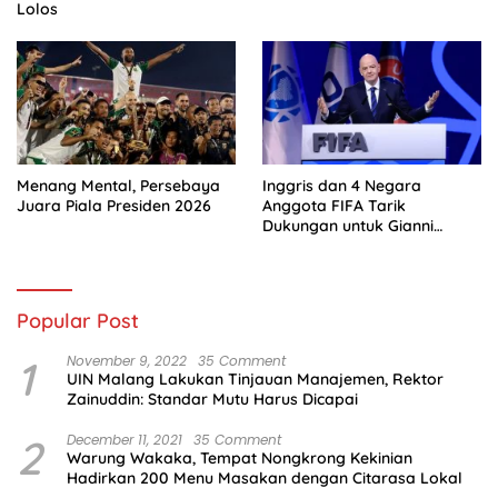
Lolos
Menang Mental, Persebaya
Inggris dan 4 Negara
Juara Piala Presiden 2026
Anggota FIFA Tarik
Dukungan untuk Gianni
Infantino
Popular Post
1
November 9, 2022
35 Comment
UIN Malang Lakukan Tinjauan Manajemen, Rektor
Zainuddin: Standar Mutu Harus Dicapai
2
December 11, 2021
35 Comment
Warung Wakaka, Tempat Nongkrong Kekinian
Hadirkan 200 Menu Masakan dengan Citarasa Lokal