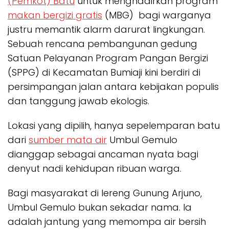
(Pemkot) Batu
untuk menghadirkan program
makan bergizi gratis
(MBG) bagi warganya
justru memantik alarm darurat lingkungan.
Sebuah rencana pembangunan gedung
Satuan Pelayanan Program Pangan Bergizi
(SPPG) di Kecamatan Bumiaji kini berdiri di
persimpangan jalan antara kebijakan populis
dan tanggung jawab ekologis.
Lokasi yang dipilih, hanya sepelemparan batu
dari
sumber mata air
Umbul Gemulo
dianggap sebagai ancaman nyata bagi
denyut nadi kehidupan ribuan warga.
Bagi masyarakat di lereng Gunung Arjuno,
Umbul Gemulo bukan sekadar nama. Ia
adalah jantung yang memompa air bersih