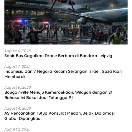
August 9, 2026
Sopir Bus Gagalkan Drone Berbom di Bandara Leipzig
August 7, 2026
Indonesia dan 7 Negara Kecam Serangan Israel, Gaza Kian
Memburuk
August 6, 2026
Bougainville Menuju Kemerdekaan, Wilayah dengan 21
Bahasa Ini Bakal Jadi Tetangga RI
August 4, 2026
AS Rencanakan Tutup Konsulat Medan, Jejak Diplomasi
Global Dipangkas
August 2, 2026