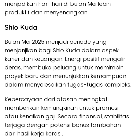
menjadikan hari-hari di bulan Mei lebih
produktif dan menyenangkan.
Shio Kuda
Bulan Mei 2025 menjadi periode yang
menjanjikan bagi Shio Kuda dalam aspek
karier dan keuangan. Energi positif mengalir
deras, membuka peluang untuk memimpin
proyek baru dan menunjukkan kemampuan
dalam menyelesaikan tugas-tugas kompleks.
Kepercayaan dari atasan meningkat,
memberikan kemungkinan untuk promosi
atau kenaikan gaji. Secara finansial, stabilitas
terjaga dengan potensi bonus tambahan
dari hasil kerja keras .