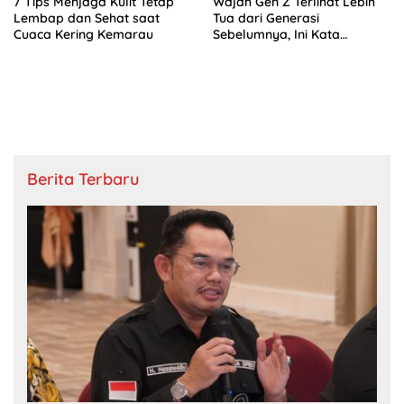
7 Tips Menjaga Kulit Tetap
Wajah Gen Z Terlihat Lebih
Lembap dan Sehat saat
Tua dari Generasi
Cuaca Kering Kemarau
Sebelumnya, Ini Kata
Skincare Expert
Berita Terbaru