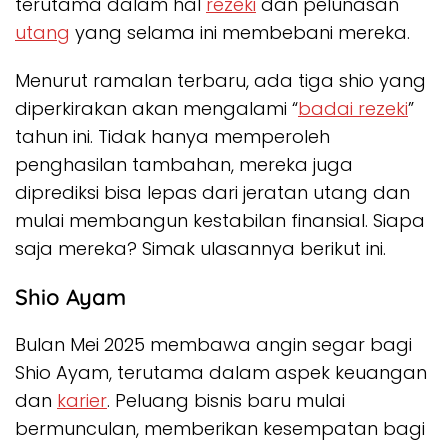
terutama dalam hal
rezeki
dan pelunasan
utang
yang selama ini membebani mereka.
Menurut ramalan terbaru, ada tiga shio yang
diperkirakan akan mengalami “
badai rezeki
”
tahun ini. Tidak hanya memperoleh
penghasilan tambahan, mereka juga
diprediksi bisa lepas dari jeratan utang dan
mulai membangun kestabilan finansial. Siapa
saja mereka? Simak ulasannya berikut ini.
Shio Ayam
Bulan Mei 2025 membawa angin segar bagi
Shio Ayam, terutama dalam aspek keuangan
dan
karier
. Peluang bisnis baru mulai
bermunculan, memberikan kesempatan bagi