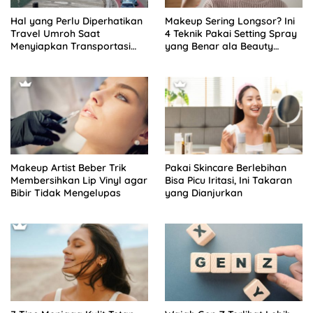
Hal yang Perlu Diperhatikan
Makeup Sering Longsor? Ini
Travel Umroh Saat
4 Teknik Pakai Setting Spray
Menyiapkan Transportasi
yang Benar ala Beauty
Jamaah
Content Creator
Makeup Artist Beber Trik
Pakai Skincare Berlebihan
Membersihkan Lip Vinyl agar
Bisa Picu Iritasi, Ini Takaran
Bibir Tidak Mengelupas
yang Dianjurkan