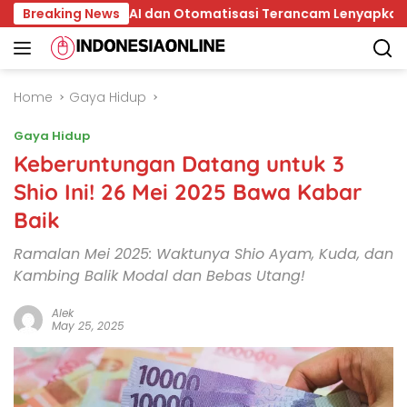
Skip
Breaking News
AI dan Otomatisasi Terancam Lenyapkan 15 Jenis Peke
to
content
Home
Gaya Hidup
Gaya Hidup
Keberuntungan Datang untuk 3
Shio Ini! 26 Mei 2025 Bawa Kabar
Baik
Ramalan Mei 2025: Waktunya Shio Ayam, Kuda, dan
Kambing Balik Modal dan Bebas Utang!
Alek
May 25, 2025