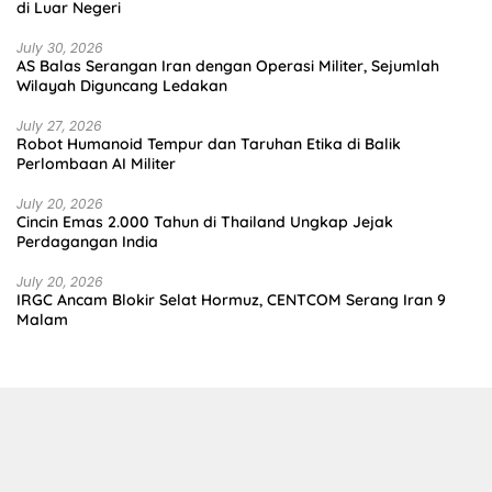
di Luar Negeri
July 30, 2026
AS Balas Serangan Iran dengan Operasi Militer, Sejumlah
Wilayah Diguncang Ledakan
July 27, 2026
Robot Humanoid Tempur dan Taruhan Etika di Balik
Perlombaan AI Militer
July 20, 2026
Cincin Emas 2.000 Tahun di Thailand Ungkap Jejak
Perdagangan India
July 20, 2026
IRGC Ancam Blokir Selat Hormuz, CENTCOM Serang Iran 9
Malam