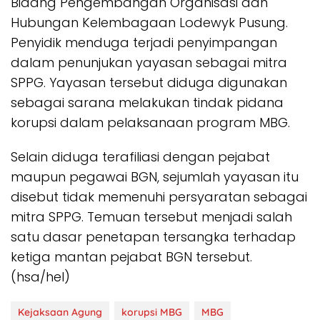
Bidang Pengembangan Organisasi dan
Hubungan Kelembagaan Lodewyk Pusung.
Penyidik menduga terjadi penyimpangan
dalam penunjukan yayasan sebagai mitra
SPPG. Yayasan tersebut diduga digunakan
sebagai sarana melakukan tindak pidana
korupsi dalam pelaksanaan program MBG.
Selain diduga terafiliasi dengan pejabat
maupun pegawai BGN, sejumlah yayasan itu
disebut tidak memenuhi persyaratan sebagai
mitra SPPG. Temuan tersebut menjadi salah
satu dasar penetapan tersangka terhadap
ketiga mantan pejabat BGN tersebut.
(hsa/hel)
Kejaksaan Agung
korupsi MBG
MBG