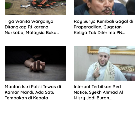
Tiga Wanita Warganya
Roy Suryo Kembali Gagal di
Ditangkap RI karena
Praperadilan, Gugatan
Narkoba, Malaysia Buka
Ketiga Tak Diterima PN
Suara
Jaksel
Mantan Istri Polisi Tewas di
Interpol Terbitkan Red
Kamar Mandi, Ada Satu
Notice, Syekh Ahmad Al
Tembakan di Kepala
Misry Jadi Buron
Internasional