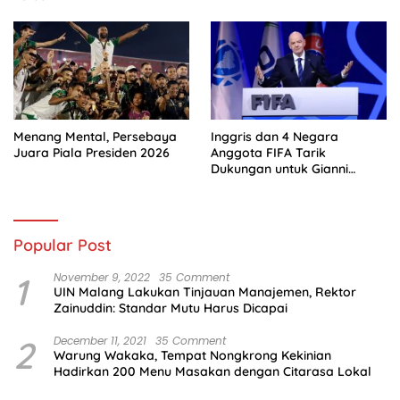
Menang Mental, Persebaya
Inggris dan 4 Negara
Juara Piala Presiden 2026
Anggota FIFA Tarik
Dukungan untuk Gianni
Infantino
Popular Post
1
November 9, 2022
35 Comment
UIN Malang Lakukan Tinjauan Manajemen, Rektor
Zainuddin: Standar Mutu Harus Dicapai
2
December 11, 2021
35 Comment
Warung Wakaka, Tempat Nongkrong Kekinian
Hadirkan 200 Menu Masakan dengan Citarasa Lokal