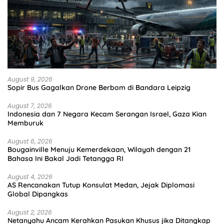
August 9, 2026
Sopir Bus Gagalkan Drone Berbom di Bandara Leipzig
August 7, 2026
Indonesia dan 7 Negara Kecam Serangan Israel, Gaza Kian
Memburuk
August 6, 2026
Bougainville Menuju Kemerdekaan, Wilayah dengan 21
Bahasa Ini Bakal Jadi Tetangga RI
August 4, 2026
AS Rencanakan Tutup Konsulat Medan, Jejak Diplomasi
Global Dipangkas
August 2, 2026
Netanyahu Ancam Kerahkan Pasukan Khusus jika Ditangkap