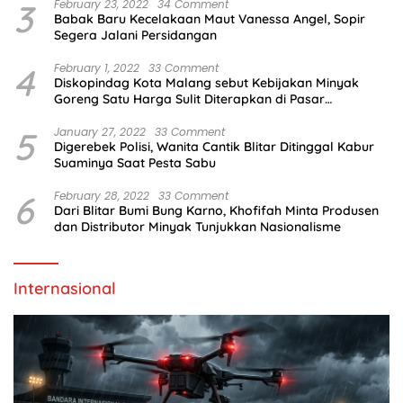
3
February 23, 2022
34 Comment
Babak Baru Kecelakaan Maut Vanessa Angel, Sopir
Segera Jalani Persidangan
4
February 1, 2022
33 Comment
Diskopindag Kota Malang sebut Kebijakan Minyak
Goreng Satu Harga Sulit Diterapkan di Pasar
Tradisional
5
January 27, 2022
33 Comment
Digerebek Polisi, Wanita Cantik Blitar Ditinggal Kabur
Suaminya Saat Pesta Sabu
6
February 28, 2022
33 Comment
Dari Blitar Bumi Bung Karno, Khofifah Minta Produsen
dan Distributor Minyak Tunjukkan Nasionalisme
Internasional