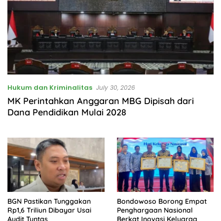
Hukum dan Kriminalitas
July 30, 2026
MK Perintahkan Anggaran MBG Dipisah dari
Dana Pendidikan Mulai 2028
BGN Pastikan Tunggakan
Bondowoso Borong Empat
Rp1,6 Triliun Dibayar Usai
Penghargaan Nasional
Audit Tuntas
Berkat Inovasi Keluarga