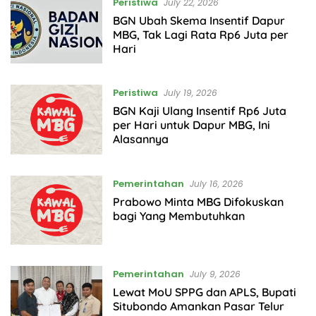
Peristiwa
July 22, 2026
BGN Ubah Skema Insentif Dapur
MBG, Tak Lagi Rata Rp6 Juta per
Hari
Peristiwa
July 19, 2026
BGN Kaji Ulang Insentif Rp6 Juta
per Hari untuk Dapur MBG, Ini
Alasannya
Pemerintahan
July 16, 2026
Prabowo Minta MBG Difokuskan
bagi Yang Membutuhkan
Pemerintahan
July 9, 2026
Lewat MoU SPPG dan APLS, Bupati
Situbondo Amankan Pasar Telur