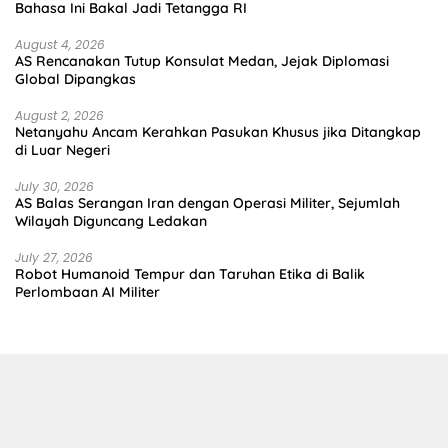
Bahasa Ini Bakal Jadi Tetangga RI
August 4, 2026
AS Rencanakan Tutup Konsulat Medan, Jejak Diplomasi
Global Dipangkas
August 2, 2026
Netanyahu Ancam Kerahkan Pasukan Khusus jika Ditangkap
di Luar Negeri
July 30, 2026
AS Balas Serangan Iran dengan Operasi Militer, Sejumlah
Wilayah Diguncang Ledakan
July 27, 2026
Robot Humanoid Tempur dan Taruhan Etika di Balik
Perlombaan AI Militer