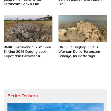
Terancam Sanksi Etik
BPJS
BMKG: Perubahan Iklim Bikin
UNESCO Ungkap 6 Situs
El Nino 2026 Datang Lebih
Warisan Dunia Terancam
Cepat dan Berpotensi
Bahaya, Ini Daftarnya
Sangat Kuat
Berita Terbaru