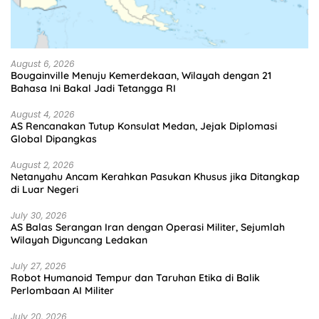
August 6, 2026
Bougainville Menuju Kemerdekaan, Wilayah dengan 21
Bahasa Ini Bakal Jadi Tetangga RI
August 4, 2026
AS Rencanakan Tutup Konsulat Medan, Jejak Diplomasi
Global Dipangkas
August 2, 2026
Netanyahu Ancam Kerahkan Pasukan Khusus jika Ditangkap
di Luar Negeri
July 30, 2026
AS Balas Serangan Iran dengan Operasi Militer, Sejumlah
Wilayah Diguncang Ledakan
July 27, 2026
Robot Humanoid Tempur dan Taruhan Etika di Balik
Perlombaan AI Militer
July 20, 2026