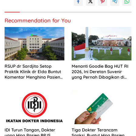
Recommendation for You
RSUP dr Sardjito Setop
Menanti Goodie Bag HUT RI
Praktik Klinik dr Elda Buntut
2026, Ini Deretan Suvenir
Komentar Menghina Pasien
yang Pernah Dibagikan di
BPJS
Istana
IDI Turun Tangan, Dokter
Tiga Dokter Terancam
yang Hina Pasien BPJS
Sanksi, Buntut Hina Pasien