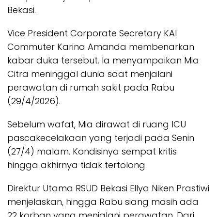
Bekasi.
Vice President Corporate Secretary KAI
Commuter Karina Amanda membenarkan
kabar duka tersebut. Ia menyampaikan Mia
Citra meninggal dunia saat menjalani
perawatan di rumah sakit pada Rabu
(29/4/2026).
Sebelum wafat, Mia dirawat di ruang ICU
pascakecelakaan yang terjadi pada Senin
(27/4) malam. Kondisinya sempat kritis
hingga akhirnya tidak tertolong.
Direktur Utama RSUD Bekasi Ellya Niken Prastiwi
menjelaskan, hingga Rabu siang masih ada
22 korban yang menjalani perawatan. Dari