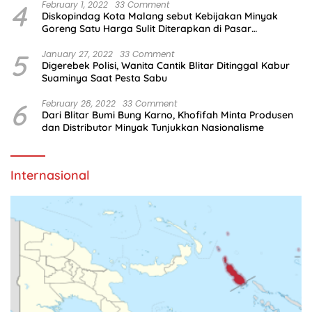
4
February 1, 2022
33 Comment
Diskopindag Kota Malang sebut Kebijakan Minyak
Goreng Satu Harga Sulit Diterapkan di Pasar
Tradisional
5
January 27, 2022
33 Comment
Digerebek Polisi, Wanita Cantik Blitar Ditinggal Kabur
Suaminya Saat Pesta Sabu
6
February 28, 2022
33 Comment
Dari Blitar Bumi Bung Karno, Khofifah Minta Produsen
dan Distributor Minyak Tunjukkan Nasionalisme
Internasional