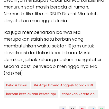
awalnya mendapat kabar bahwa kondisi Mia
menurun saat masih berada di rumah.
Namun ketika tiba di RSUD Bekasi, Mia telah
dinyatakan meninggal dunia.
Ika juga membenarkan bahwa Mia
merupakan salah satu korban yang
membutuhkan waktu sekitar 10 jam untuk
dievakuasi dari lokasi kecelakaan. Meski
demikian, pihak keluarga belum mengetahui
secara pasti penyebab meninggalnya Mia.
(rds/hel)
Bekasi Timur
KA Argo Bromo Anggrek tabrak KRL
korban kecelakaan kereta api
tabrakan kereta api