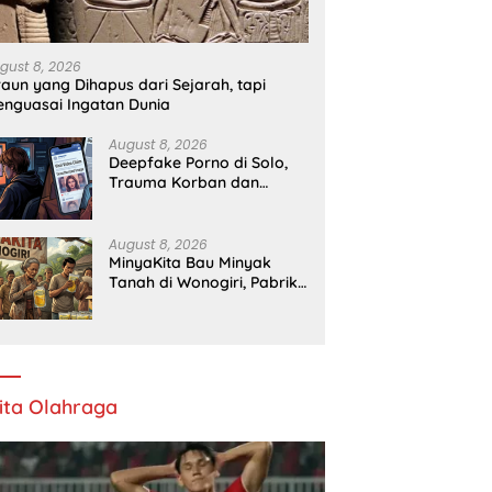
gust 8, 2026
raun yang Dihapus dari Sejarah, tapi
nguasai Ingatan Dunia
August 8, 2026
Deepfake Porno di Solo,
Trauma Korban dan
Lambannya Proses Hukum
August 8, 2026
MinyaKita Bau Minyak
Tanah di Wonogiri, Pabrik
Ditutup
ita Olahraga