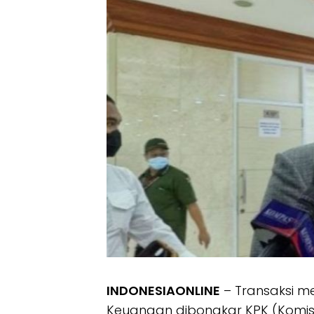
INDONESIAONLINE
– Transaksi me
Keuangan dibongkar KPK (Komisi