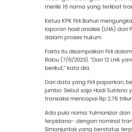
merilis 16 nama yang terlibat tra
Ketua KPK Firli Bahuri mengungk
laporan hasil analisis (LHA) dar
dalam proses hukum.
Fakta itu disampaikan Firli dalam
Rabu (7/6/2023). “Dari 12 LHA y
berikut,” kata dia.
Dari data yang Firli paparkan, b
jumbo. Sebut saja Hadi Sutrisno
transaksi mencapai Rp 2,76 triliun
Ada pula nama Yulmanizar da
terpidana- dengan nominal transak
Simanjuntak yang berstatus terp