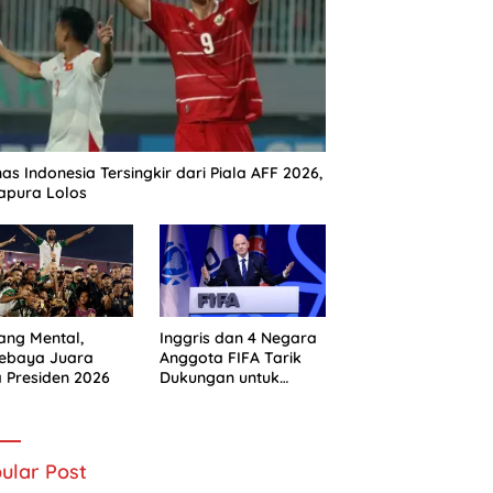
as Indonesia Tersingkir dari Piala AFF 2026,
apura Lolos
ng Mental,
Inggris dan 4 Negara
sebaya Juara
Anggota FIFA Tarik
a Presiden 2026
Dukungan untuk
Gianni Infantino
ular Post