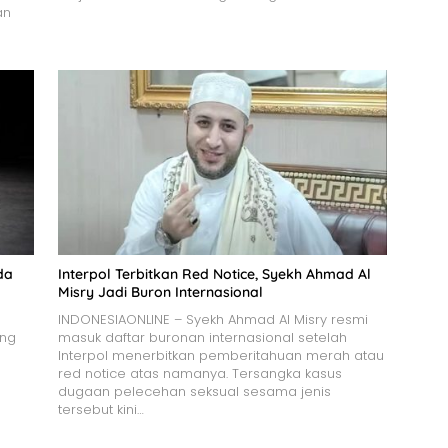
an
da
Interpol Terbitkan Red Notice, Syekh Ahmad Al
Misry Jadi Buron Internasional
INDONESIAONLINE – Syekh Ahmad Al Misry resmi
ang
masuk daftar buronan internasional setelah
Interpol menerbitkan pemberitahuan merah atau
red notice atas namanya. Tersangka kasus
dugaan pelecehan seksual sesama jenis
tersebut kini…