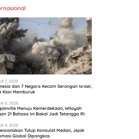
ernasional
st 7, 2026
nesia dan 7 Negara Kecam Serangan Israel,
a Kian Memburuk
st 6, 2026
ainville Menuju Kemerdekaan, Wilayah
an 21 Bahasa Ini Bakal Jadi Tetangga RI
st 4, 2026
encanakan Tutup Konsulat Medan, Jejak
omasi Global Dipangkas