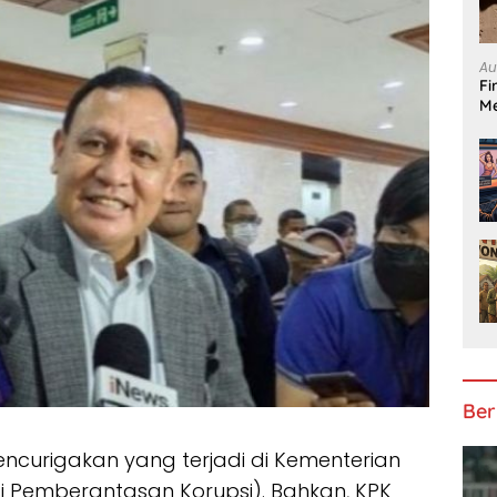
Au
Fi
Me
Ber
ncurigakan yang terjadi di Kementerian
 Pemberantasan Korupsi). Bahkan, KPK