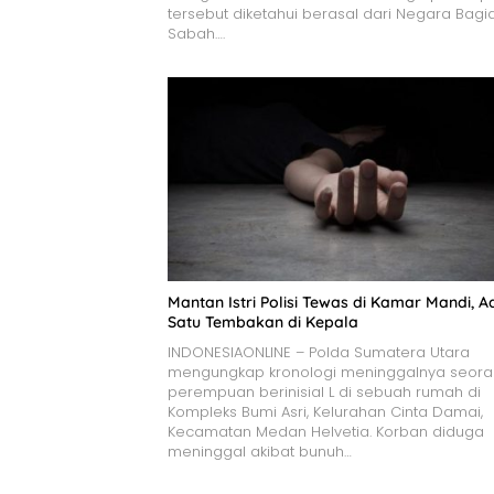
tersebut diketahui berasal dari Negara Bagi
Sabah….
Mantan Istri Polisi Tewas di Kamar Mandi, A
Satu Tembakan di Kepala
INDONESIAONLINE – Polda Sumatera Utara
mengungkap kronologi meninggalnya seor
perempuan berinisial L di sebuah rumah di
Kompleks Bumi Asri, Kelurahan Cinta Damai,
Kecamatan Medan Helvetia. Korban diduga
meninggal akibat bunuh…