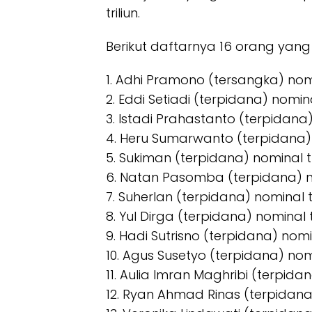
triliun.
Berikut daftarnya 16 orang yang 
1. Adhi Pramono (tersangka) nomi
2. Eddi Setiadi (terpidana) nomina
3. Istadi Prahastanto (terpidana)
4. Heru Sumarwanto (terpidana) 
5. Sukiman (terpidana) nominal tr
6. Natan Pasomba (terpidana) no
7. Suherlan (terpidana) nominal t
8. Yul Dirga (terpidana) nominal 
9. Hadi Sutrisno (terpidana) nomin
10. Agus Susetyo (terpidana) nomi
11. Aulia Imran Maghribi (terpidan
12. Ryan Ahmad Rinas (terpidana)