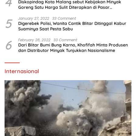
4
Diskopindag Kota Malang sebut Kebijakan Minyak
Goreng Satu Harga Sulit Diterapkan di Pasar
Tradisional
5
January 27, 2022
33 Comment
Digerebek Polisi, Wanita Cantik Blitar Ditinggal Kabur
Suaminya Saat Pesta Sabu
6
February 28, 2022
33 Comment
Dari Blitar Bumi Bung Karno, Khofifah Minta Produsen
dan Distributor Minyak Tunjukkan Nasionalisme
Internasional