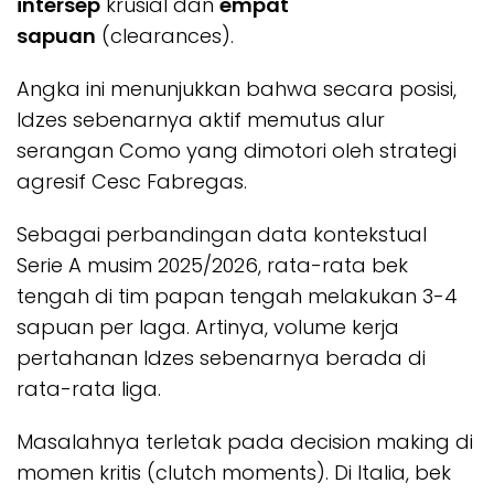
intersep
krusial dan
empat
sapuan
(clearances).
Angka ini menunjukkan bahwa secara posisi,
Idzes sebenarnya aktif memutus alur
serangan Como yang dimotori oleh strategi
agresif Cesc Fabregas.
Sebagai perbandingan data kontekstual
Serie A musim 2025/2026, rata-rata bek
tengah di tim papan tengah melakukan 3-4
sapuan per laga. Artinya, volume kerja
pertahanan Idzes sebenarnya berada di
rata-rata liga.
Masalahnya terletak pada
decision making
di
momen kritis (clutch moments). Di Italia, bek