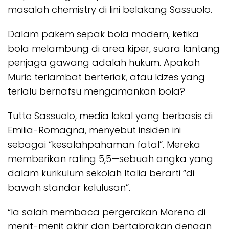
masalah
chemistry
di lini belakang Sassuolo.
Dalam pakem sepak bola modern, ketika
bola melambung di area kiper, suara lantang
penjaga gawang adalah hukum. Apakah
Muric terlambat berteriak, atau Idzes yang
terlalu bernafsu mengamankan bola?
Tutto Sassuolo
, media lokal yang berbasis di
Emilia-Romagna, menyebut insiden ini
sebagai “kesalahpahaman fatal”. Mereka
memberikan rating 5,5—sebuah angka yang
dalam kurikulum sekolah Italia berarti “di
bawah standar kelulusan”.
“Ia salah membaca pergerakan Moreno di
menit-menit akhir dan bertabrakan dengan