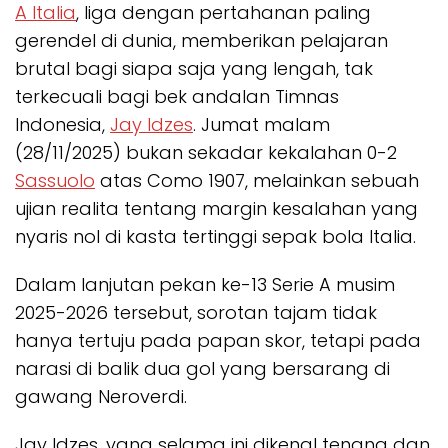
A Italia
, liga dengan pertahanan paling
gerendel di dunia, memberikan pelajaran
brutal bagi siapa saja yang lengah, tak
terkecuali bagi bek andalan Timnas
Indonesia,
Jay Idzes
. Jumat malam
(28/11/2025) bukan sekadar kekalahan 0-2
Sassuolo
atas Como 1907, melainkan sebuah
ujian realita tentang margin kesalahan yang
nyaris nol di kasta tertinggi sepak bola Italia.
Dalam lanjutan pekan ke-13 Serie A musim
2025-2026 tersebut, sorotan tajam tidak
hanya tertuju pada papan skor, tetapi pada
narasi di balik dua gol yang bersarang di
gawang
Neroverdi
.
Jay Idzes, yang selama ini dikenal tenang dan