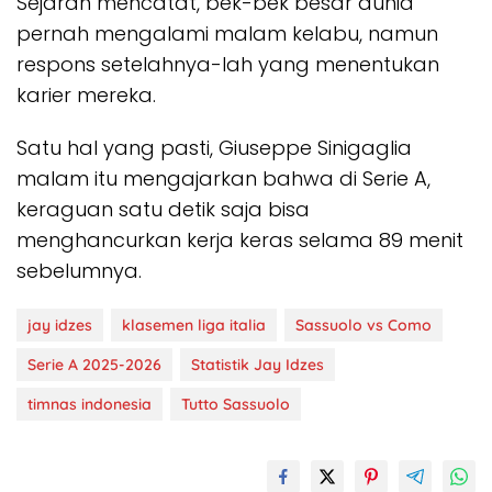
Sejarah mencatat, bek-bek besar dunia
pernah mengalami malam kelabu, namun
respons setelahnya-lah yang menentukan
karier mereka.
Satu hal yang pasti, Giuseppe Sinigaglia
malam itu mengajarkan bahwa di Serie A,
keraguan satu detik saja bisa
menghancurkan kerja keras selama 89 menit
sebelumnya.
jay idzes
klasemen liga italia
Sassuolo vs Como
Serie A 2025-2026
Statistik Jay Idzes
timnas indonesia
Tutto Sassuolo