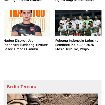
Infantino
Indonesia
Nadeo Disorot Usai
Peluang Indonesia Lolos ke
Indonesia Tumbang, Evaluasi
Semifinal Piala AFF 2026
Besar Timnas Dimulai
Masih Terbuka, Wajib
Kalahkan Singapura
Berita Terbaru