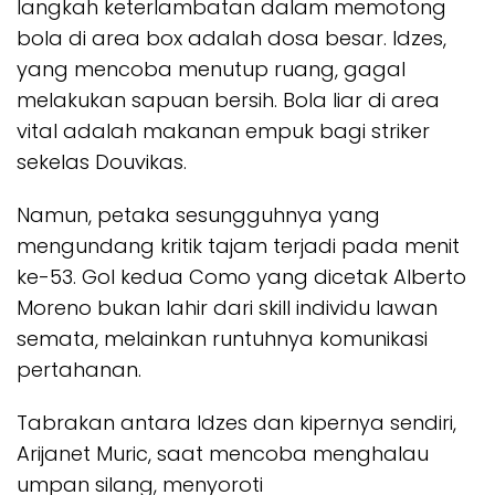
langkah keterlambatan dalam memotong
bola di area
box
adalah dosa besar. Idzes,
yang mencoba menutup ruang, gagal
melakukan sapuan bersih. Bola liar di area
vital adalah makanan empuk bagi striker
sekelas Douvikas.
Namun, petaka sesungguhnya yang
mengundang kritik tajam terjadi pada menit
ke-53. Gol kedua Como yang dicetak Alberto
Moreno bukan lahir dari
skill
individu lawan
semata, melainkan runtuhnya komunikasi
pertahanan.
Tabrakan antara Idzes dan kipernya sendiri,
Arijanet Muric, saat mencoba menghalau
umpan silang, menyoroti