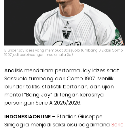
Blunder Jay Idzes yang membuat Sassuolo tumbang 0:2 dari Como
1907 jadi perbincangan media Italia (io)
Analisis mendalam performa Jay Idzes saat
Sassuolo tumbang dari Como 1907. Menilik
blunder taktis, statistik bertahan, dan ujian
mental “Bang Jay” di tengah kerasnya
persaingan Serie A 2025/2026.
INDONESIAONLINE –
Stadion Giuseppe
Sinigaglia menjadi saksi bisu bagaimana
Serie