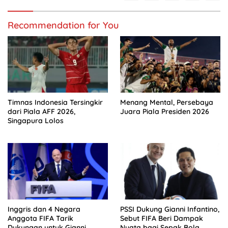
Recommendation for You
Timnas Indonesia Tersingkir
Menang Mental, Persebaya
dari Piala AFF 2026,
Juara Piala Presiden 2026
Singapura Lolos
Inggris dan 4 Negara
PSSI Dukung Gianni Infantino,
Anggota FIFA Tarik
Sebut FIFA Beri Dampak
Dukungan untuk Gianni
Nyata bagi Sepak Bola