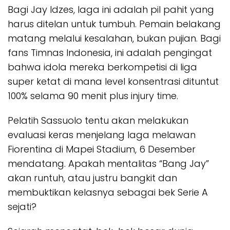
Bagi Jay Idzes, laga ini adalah pil pahit yang
harus ditelan untuk tumbuh. Pemain belakang
matang melalui kesalahan, bukan pujian. Bagi
fans Timnas Indonesia, ini adalah pengingat
bahwa idola mereka berkompetisi di liga
super ketat di mana level konsentrasi dituntut
100% selama 90 menit plus
injury time
.
Pelatih Sassuolo tentu akan melakukan
evaluasi keras menjelang laga melawan
Fiorentina di Mapei Stadium, 6 Desember
mendatang. Apakah mentalitas “Bang Jay”
akan runtuh, atau justru bangkit dan
membuktikan kelasnya sebagai bek Serie A
sejati?