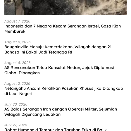
August 7, 2026
Indonesia dan 7 Negara Kecam Serangan Israel, Gaza Kian
Memburuk
August 6, 2026
Bougainville Menuju Kemerdekaan, Wilayah dengan 21
Bahasa Ini Bakal Jadi Tetangga RI
August 4, 2026
AS Rencanakan Tutup Konsulat Medan, Jejak Diplomasi
Global Dipangkas
August 2, 2026
Netanyahu Ancam Kerahkan Pasukan Khusus jika Ditangkap
di Luar Negeri
July 30, 2026
AS Balas Serangan Iran dengan Operasi Militer, Sejumlah
Wilayah Diguncang Ledakan
July 27, 2026
Robot Humanoid Tempur dan Taruhan Etika di Balik