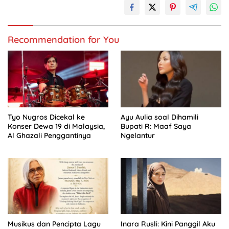
Recommendation for You
Tyo Nugros Dicekal ke
Ayu Aulia soal Dihamili
Konser Dewa 19 di Malaysia,
Bupati R: Maaf Saya
Al Ghazali Penggantinya
Ngelantur
Musikus dan Pencipta Lagu
Inara Rusli: Kini Panggil Aku