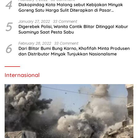
4
Diskopindag Kota Malang sebut Kebijakan Minyak
Goreng Satu Harga Sulit Diterapkan di Pasar
Tradisional
5
January 27, 2022
33 Comment
Digerebek Polisi, Wanita Cantik Blitar Ditinggal Kabur
Suaminya Saat Pesta Sabu
6
February 28, 2022
33 Comment
Dari Blitar Bumi Bung Karno, Khofifah Minta Produsen
dan Distributor Minyak Tunjukkan Nasionalisme
Internasional