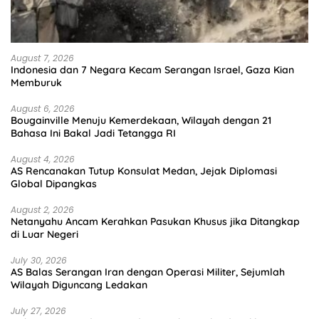
August 7, 2026
Indonesia dan 7 Negara Kecam Serangan Israel, Gaza Kian
Memburuk
August 6, 2026
Bougainville Menuju Kemerdekaan, Wilayah dengan 21
Bahasa Ini Bakal Jadi Tetangga RI
August 4, 2026
AS Rencanakan Tutup Konsulat Medan, Jejak Diplomasi
Global Dipangkas
August 2, 2026
Netanyahu Ancam Kerahkan Pasukan Khusus jika Ditangkap
di Luar Negeri
July 30, 2026
AS Balas Serangan Iran dengan Operasi Militer, Sejumlah
Wilayah Diguncang Ledakan
July 27, 2026