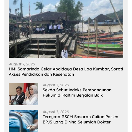
August 7, 2026
HMI Samarinda Gelar Abdidaya Desa Loa Kumbar, Soroti
Akses Pendidikan dan Kesehatan
August 7, 2026
Sekda Sebut Indeks Pembangunan
Hukum di Kaltim Berjalan Baik
August 7, 2026
Ternyata RSCM Sasaran Cuitan Pasien
BPJS yang Dihina Sejumlah Dokter