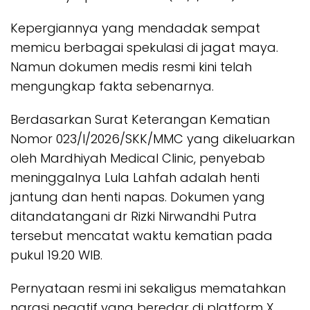
Kepergiannya yang mendadak sempat
memicu berbagai spekulasi di jagat maya.
Namun dokumen medis resmi kini telah
mengungkap fakta sebenarnya.
Berdasarkan Surat Keterangan Kematian
Nomor 023/I/2026/SKK/MMC yang dikeluarkan
oleh Mardhiyah Medical Clinic, penyebab
meninggalnya Lula Lahfah adalah henti
jantung dan henti napas. Dokumen yang
ditandatangani dr Rizki Nirwandhi Putra
tersebut mencatat waktu kematian pada
pukul 19.20 WIB.
​Pernyataan resmi ini sekaligus mematahkan
narasi negatif yang beredar di platform X