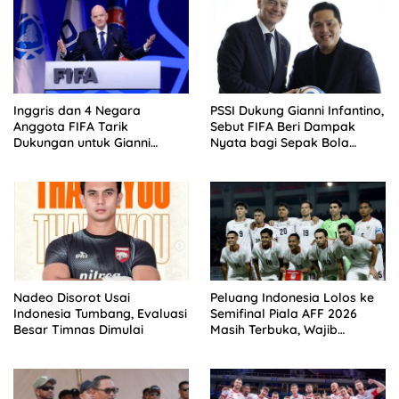
Inggris dan 4 Negara
PSSI Dukung Gianni Infantino,
Anggota FIFA Tarik
Sebut FIFA Beri Dampak
Dukungan untuk Gianni
Nyata bagi Sepak Bola
Infantino
Indonesia
Nadeo Disorot Usai
Peluang Indonesia Lolos ke
Indonesia Tumbang, Evaluasi
Semifinal Piala AFF 2026
Besar Timnas Dimulai
Masih Terbuka, Wajib
Kalahkan Singapura