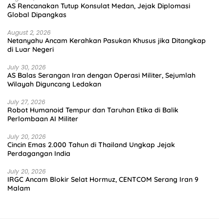
AS Rencanakan Tutup Konsulat Medan, Jejak Diplomasi
Global Dipangkas
August 2, 2026
Netanyahu Ancam Kerahkan Pasukan Khusus jika Ditangkap
di Luar Negeri
July 30, 2026
AS Balas Serangan Iran dengan Operasi Militer, Sejumlah
Wilayah Diguncang Ledakan
July 27, 2026
Robot Humanoid Tempur dan Taruhan Etika di Balik
Perlombaan AI Militer
July 20, 2026
Cincin Emas 2.000 Tahun di Thailand Ungkap Jejak
Perdagangan India
July 20, 2026
IRGC Ancam Blokir Selat Hormuz, CENTCOM Serang Iran 9
Malam