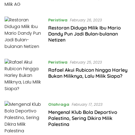
Peristiwa
February 26, 2023
Restoran Diduga Milik Ibu Mario
Dandy Pun Jadi Bulan-bulanan
Netizen
Peristiwa
February 25, 2023
Rafael Akui Rubicon hingga Harley
Bukan Miliknya, Lalu Milik Siapa?
Olahraga
February 17, 2023
Mengenal Klub Bola Deportivo
Palestino, Sering Dikira Milik
Palestina