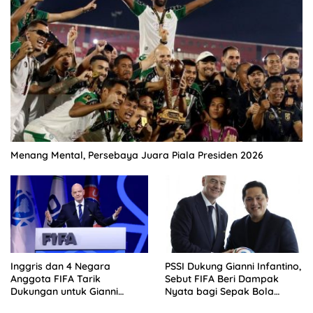
Menang Mental, Persebaya Juara Piala Presiden 2026
Inggris dan 4 Negara
PSSI Dukung Gianni Infantino,
Anggota FIFA Tarik
Sebut FIFA Beri Dampak
Dukungan untuk Gianni
Nyata bagi Sepak Bola
Infantino
Indonesia