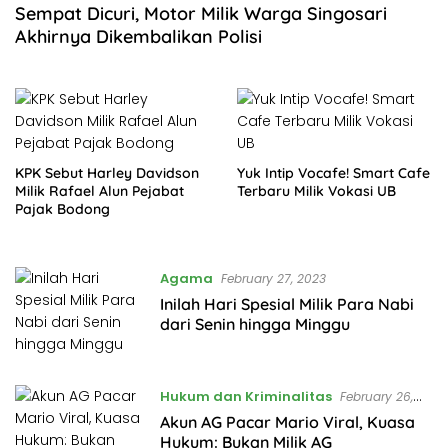
Sempat Dicuri, Motor Milik Warga Singosari
Akhirnya Dikembalikan Polisi
KPK Sebut Harley Davidson
Yuk Intip Vocafe! Smart Cafe
Milik Rafael Alun Pejabat
Terbaru Milik Vokasi UB
Pajak Bodong
Agama
February 27, 2023
Inilah Hari Spesial Milik Para Nabi
dari Senin hingga Minggu
Hukum dan Kriminalitas
February 26,
2023
Akun AG Pacar Mario Viral, Kuasa
Hukum: Bukan Milik AG