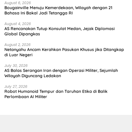
August 6, 2026
Bougainville Menuju Kemerdekaan, Wilayah dengan 21
Bahasa Ini Bakal Jadi Tetangga RI
August 4, 2026
AS Rencanakan Tutup Konsulat Medan, Jejak Diplomasi
Global Dipangkas
August 2, 2026
Netanyahu Ancam Kerahkan Pasukan Khusus jika Ditangkap
di Luar Negeri
July 30, 2026
AS Balas Serangan Iran dengan Operasi Militer, Sejumlah
Wilayah Diguncang Ledakan
July 27, 2026
Robot Humanoid Tempur dan Taruhan Etika di Balik
Perlombaan AI Militer