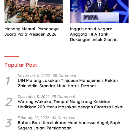
Menang Mental, Persebaya
Inggris dan 4 Negara
Juara Piala Presiden 2026
Anggota FIFA Tarik
Dukungan untuk Gianni
Infantino
Popular Post
1
November 9, 2022
35 Comment
UIN Malang Lakukan Tinjauan Manajemen, Rektor
Zainuddin: Standar Mutu Harus Dicapai
2
December 11, 2021
35 Comment
Warung Wakaka, Tempat Nongkrong Kekinian
Hadirkan 200 Menu Masakan dengan Citarasa Lokal
3
February 23, 2022
34 Comment
Babak Baru Kecelakaan Maut Vanessa Angel, Sopir
Segera Jalani Persidangan