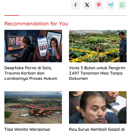
Recommendation for You
Deepfake Porno di Solo,
Vonis 5 Bulan untuk Pengirim
Trauma Korban dan
2.697 Tanaman Hias Tanpa
Lambannya Proses Hukum
Dokumen
Tiga Wanita Warganya
Roy Suryo Kembali Gagal di