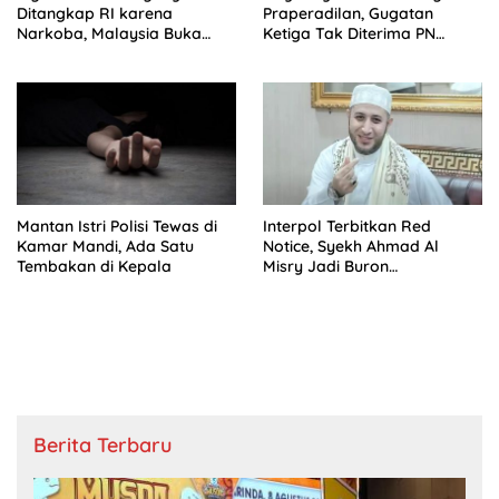
Ditangkap RI karena
Praperadilan, Gugatan
Narkoba, Malaysia Buka
Ketiga Tak Diterima PN
Suara
Jaksel
Mantan Istri Polisi Tewas di
Interpol Terbitkan Red
Kamar Mandi, Ada Satu
Notice, Syekh Ahmad Al
Tembakan di Kepala
Misry Jadi Buron
Internasional
Berita Terbaru