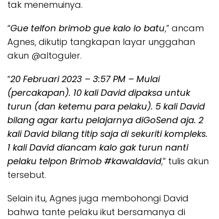
tak menemuinya.
“
Gue telfon brimob gue kalo lo batu
,” ancam
Agnes, dikutip tangkapan layar unggahan
akun @altoguler.
“
20 Februari 2023 – 3:57 PM – Mulai
(percakapan). 10 kali David dipaksa untuk
turun (dan ketemu para pelaku). 5 kali David
bilang agar kartu pelajarnya diGoSend aja. 2
kali David bilang titip saja di sekuriti kompleks.
1 kali David diancam kalo gak turun nanti
pelaku telpon Brimob #kawaldavid
,” tulis akun
tersebut.
Selain itu, Agnes juga membohongi David
bahwa tante pelaku ikut bersamanya di