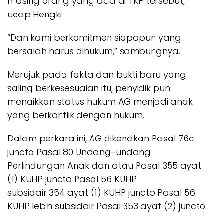
masing orang yang ada di TKP tersebut,”
ucap Hengki.
“Dan kami berkomitmen siapapun yang
bersalah harus dihukum,” sambungnya.
Merujuk pada fakta dan bukti baru yang
saling berkesesuaian itu, penyidik pun
menaikkan status hukum AG menjadi anak
yang berkonflik dengan hukum.
Dalam perkara ini, AG dikenakan Pasal 76c
juncto Pasal 80 Undang-undang
Perlindungan Anak dan atau Pasal 355 ayat
(1) KUHP juncto Pasal 56 KUHP
subsidair 354 ayat (1) KUHP juncto Pasal 56
KUHP lebih subsidair Pasal 353 ayat (2) juncto