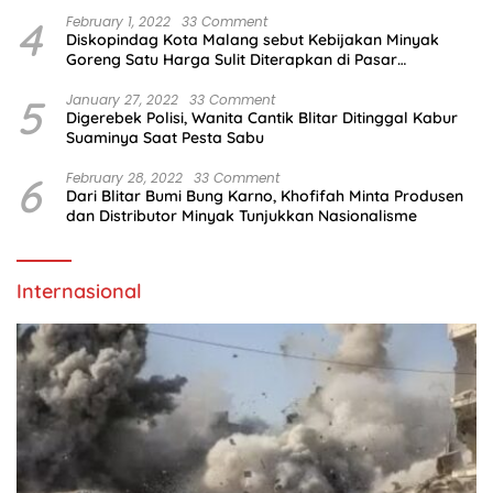
4
February 1, 2022
33 Comment
Diskopindag Kota Malang sebut Kebijakan Minyak
Goreng Satu Harga Sulit Diterapkan di Pasar
Tradisional
5
January 27, 2022
33 Comment
Digerebek Polisi, Wanita Cantik Blitar Ditinggal Kabur
Suaminya Saat Pesta Sabu
6
February 28, 2022
33 Comment
Dari Blitar Bumi Bung Karno, Khofifah Minta Produsen
dan Distributor Minyak Tunjukkan Nasionalisme
Internasional