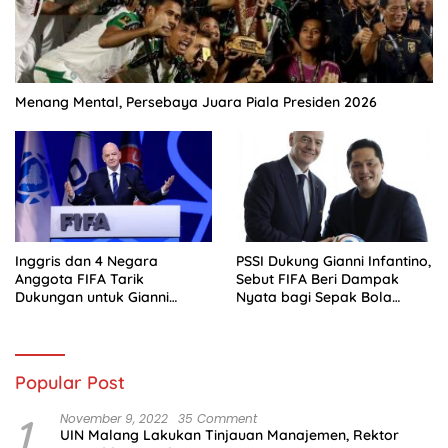
Menang Mental, Persebaya Juara Piala Presiden 2026
Inggris dan 4 Negara
PSSI Dukung Gianni Infantino,
Anggota FIFA Tarik
Sebut FIFA Beri Dampak
Dukungan untuk Gianni
Nyata bagi Sepak Bola
Infantino
Indonesia
Popular Post
1
November 9, 2022
35 Comment
UIN Malang Lakukan Tinjauan Manajemen, Rektor