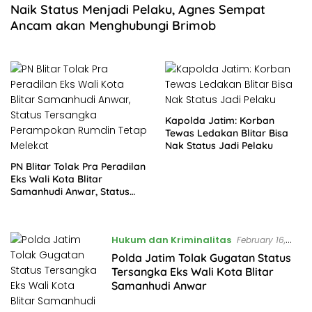
Naik Status Menjadi Pelaku, Agnes Sempat
Ancam akan Menghubungi Brimob
Kapolda Jatim: Korban
Tewas Ledakan Blitar Bisa
Nak Status Jadi Pelaku
PN Blitar Tolak Pra Peradilan
Eks Wali Kota Blitar
Samanhudi Anwar, Status
Tersangka Perampokan
Rumdin Tetap Melekat
Hukum dan Kriminalitas
February 16,
2023
Polda Jatim Tolak Gugatan Status
Tersangka Eks Wali Kota Blitar
Samanhudi Anwar