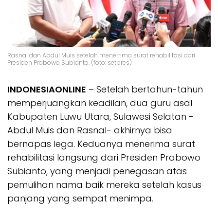
Rasnal dan Abdul Muis setelah menerrima surat rehabilitasi dari
Presiden Prabowo Subianto. (foto: setpres)
INDONESIAONLINE
– Setelah bertahun-tahun
memperjuangkan keadilan, dua guru asal
Kabupaten Luwu Utara, Sulawesi Selatan -
Abdul Muis dan Rasnal- akhirnya bisa
bernapas lega. Keduanya menerima surat
rehabilitasi langsung dari Presiden Prabowo
Subianto, yang menjadi penegasan atas
pemulihan nama baik mereka setelah kasus
panjang yang sempat menimpa.