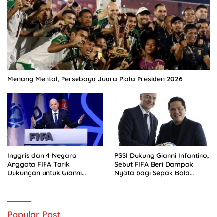
Menang Mental, Persebaya Juara Piala Presiden 2026
Inggris dan 4 Negara
PSSI Dukung Gianni Infantino,
Anggota FIFA Tarik
Sebut FIFA Beri Dampak
Dukungan untuk Gianni
Nyata bagi Sepak Bola
Infantino
Indonesia
Popular Post