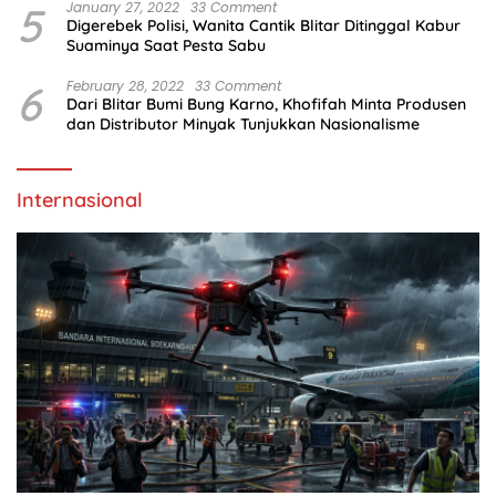
5
January 27, 2022
33 Comment
Digerebek Polisi, Wanita Cantik Blitar Ditinggal Kabur
Suaminya Saat Pesta Sabu
6
February 28, 2022
33 Comment
Dari Blitar Bumi Bung Karno, Khofifah Minta Produsen
dan Distributor Minyak Tunjukkan Nasionalisme
Internasional