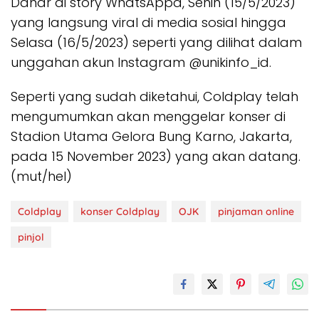
Danar di story WhatsAppa, Senin (15/5/2023)
yang langsung viral di media sosial hingga
Selasa (16/5/2023) seperti yang dilihat dalam
unggahan akun Instagram @unikinfo_id.
Seperti yang sudah diketahui, Coldplay telah
mengumumkan akan menggelar konser di
Stadion Utama Gelora Bung Karno, Jakarta,
pada 15 November 2023) yang akan datang.
(mut/hel)
Coldplay
konser Coldplay
OJK
pinjaman online
pinjol