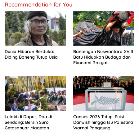
Recommendation for You
Dunia Hiburan Berduka:
Bantengan Nuswantara XVIII
Diding Boneng Tutup Usia
Batu Hidupkan Budaya dan
Ekonomi Rakyat
Lelaki di Dapur, Doa di
Cannes 2026 Tutup: Puisi
Sendang: Bersih Suro
Darwish hingga Isu Palestina
Getasanyar Magetan
Warnai Panggung