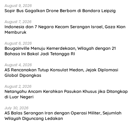
August 9, 2026
Sopir Bus Gagalkan Drone Berbom di Bandara Leipzig
August 7, 2026
Indonesia dan 7 Negara Kecam Serangan Israel, Gaza Kian
Memburuk
August 6, 2026
Bougainville Menuju Kemerdekaan, Wilayah dengan 21
Bahasa Ini Bakal Jadi Tetangga RI
August 4, 2026
AS Rencanakan Tutup Konsulat Medan, Jejak Diplomasi
Global Dipangkas
August 2, 2026
Netanyahu Ancam Kerahkan Pasukan Khusus jika Ditangkap
di Luar Negeri
July 30, 2026
AS Balas Serangan Iran dengan Operasi Militer, Sejumlah
Wilayah Diguncang Ledakan