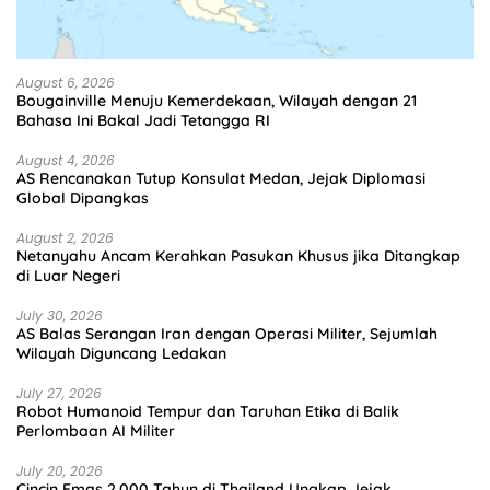
August 6, 2026
Bougainville Menuju Kemerdekaan, Wilayah dengan 21
Bahasa Ini Bakal Jadi Tetangga RI
August 4, 2026
AS Rencanakan Tutup Konsulat Medan, Jejak Diplomasi
Global Dipangkas
August 2, 2026
Netanyahu Ancam Kerahkan Pasukan Khusus jika Ditangkap
di Luar Negeri
July 30, 2026
AS Balas Serangan Iran dengan Operasi Militer, Sejumlah
Wilayah Diguncang Ledakan
July 27, 2026
Robot Humanoid Tempur dan Taruhan Etika di Balik
Perlombaan AI Militer
July 20, 2026
Cincin Emas 2.000 Tahun di Thailand Ungkap Jejak