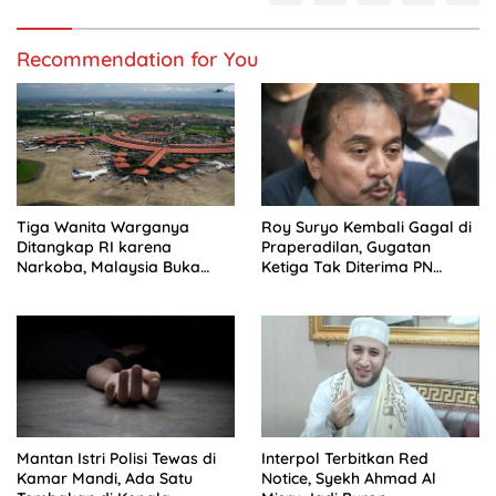
Recommendation for You
Tiga Wanita Warganya
Roy Suryo Kembali Gagal di
Ditangkap RI karena
Praperadilan, Gugatan
Narkoba, Malaysia Buka
Ketiga Tak Diterima PN
Suara
Jaksel
Mantan Istri Polisi Tewas di
Interpol Terbitkan Red
Kamar Mandi, Ada Satu
Notice, Syekh Ahmad Al