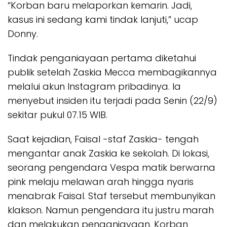
“Korban baru melaporkan kemarin. Jadi,
kasus ini sedang kami tindak lanjuti,” ucap
Donny.
Tindak penganiayaan pertama diketahui
publik setelah Zaskia Mecca membagikannya
melalui akun Instagram pribadinya. Ia
menyebut insiden itu terjadi pada Senin (22/9)
sekitar pukul 07.15 WIB.
Saat kejadian, Faisal -staf Zaskia- tengah
mengantar anak Zaskia ke sekolah. Di lokasi,
seorang pengendara Vespa matik berwarna
pink melaju melawan arah hingga nyaris
menabrak Faisal. Staf tersebut membunyikan
klakson. Namun pengendara itu justru marah
dan melakukan penganiayaan. Korban