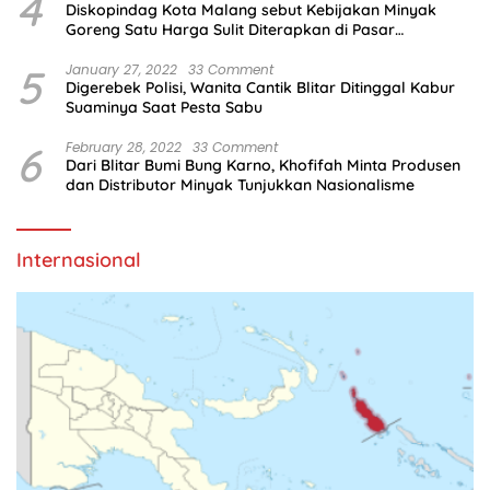
4
Diskopindag Kota Malang sebut Kebijakan Minyak
Goreng Satu Harga Sulit Diterapkan di Pasar
Tradisional
5
January 27, 2022
33 Comment
Digerebek Polisi, Wanita Cantik Blitar Ditinggal Kabur
Suaminya Saat Pesta Sabu
6
February 28, 2022
33 Comment
Dari Blitar Bumi Bung Karno, Khofifah Minta Produsen
dan Distributor Minyak Tunjukkan Nasionalisme
Internasional