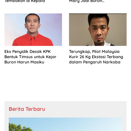
Tembakan di Kepala
Misry Jadi Buron
Internasional
Eks Penyidik Desak KPK
Terungkap, Pilot Malaysia
Bentuk Timsus untuk Kejar
Kurir 26 Kg Ekstasi Terbang
Buron Harun Masiku
dalam Pengaruh Narkoba
Berita Terbaru