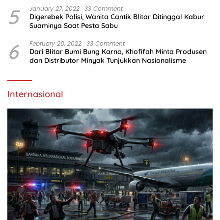
5
January 27, 2022
33 Comment
Digerebek Polisi, Wanita Cantik Blitar Ditinggal Kabur
Suaminya Saat Pesta Sabu
6
February 28, 2022
33 Comment
Dari Blitar Bumi Bung Karno, Khofifah Minta Produsen
dan Distributor Minyak Tunjukkan Nasionalisme
Internasional