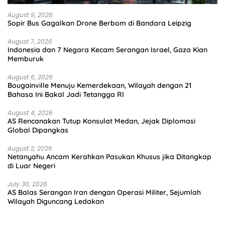
August 9, 2026
Sopir Bus Gagalkan Drone Berbom di Bandara Leipzig
August 7, 2026
Indonesia dan 7 Negara Kecam Serangan Israel, Gaza Kian
Memburuk
August 6, 2026
Bougainville Menuju Kemerdekaan, Wilayah dengan 21
Bahasa Ini Bakal Jadi Tetangga RI
August 4, 2026
AS Rencanakan Tutup Konsulat Medan, Jejak Diplomasi
Global Dipangkas
August 2, 2026
Netanyahu Ancam Kerahkan Pasukan Khusus jika Ditangkap
di Luar Negeri
July 30, 2026
AS Balas Serangan Iran dengan Operasi Militer, Sejumlah
Wilayah Diguncang Ledakan