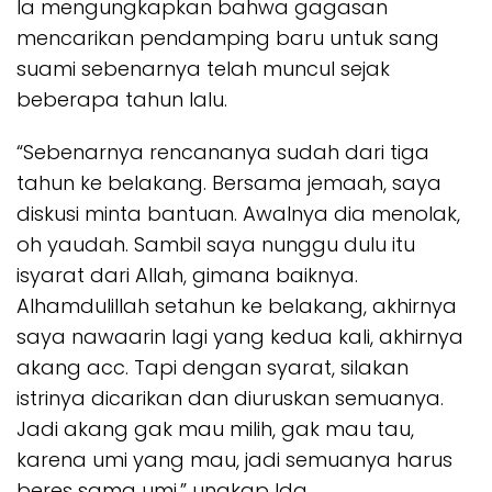
Ia mengungkapkan bahwa gagasan
mencarikan pendamping baru untuk sang
suami sebenarnya telah muncul sejak
beberapa tahun lalu.
“Sebenarnya rencananya sudah dari tiga
tahun ke belakang. Bersama jemaah, saya
diskusi minta bantuan. Awalnya dia menolak,
oh yaudah. Sambil saya nunggu dulu itu
isyarat dari Allah, gimana baiknya.
Alhamdulillah setahun ke belakang, akhirnya
saya nawaarin lagi yang kedua kali, akhirnya
akang acc. Tapi dengan syarat, silakan
istrinya dicarikan dan diuruskan semuanya.
Jadi akang gak mau milih, gak mau tau,
karena umi yang mau, jadi semuanya harus
beres sama umi,” ungkap Ida.