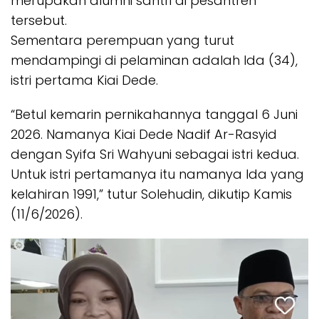
merupakan alumni santri di pesantren
tersebut.
Sementara perempuan yang turut
mendampingi di pelaminan adalah Ida (34),
istri pertama Kiai Dede.
“Betul kemarin pernikahannya tanggal 6 Juni
2026. Namanya Kiai Dede Nadif Ar-Rasyid
dengan Syifa Sri Wahyuni sebagai istri kedua.
Untuk istri pertamanya itu namanya Ida yang
kelahiran 1991,” tutur Solehudin, dikutip Kamis
(11/6/2026).